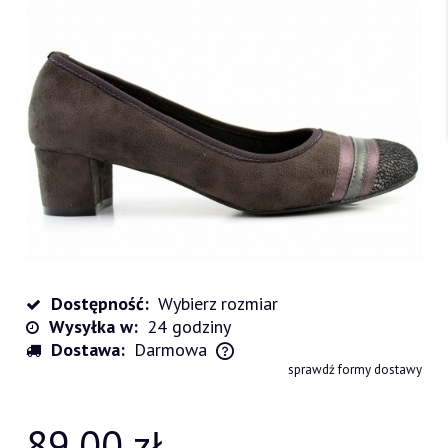
Dostępność:
Wybierz rozmiar
Wysyłka w:
24 godziny
Dostawa:
Darmowa
Cena nie zawiera ewentualnych kosztów płatności
sprawdź formy dostawy
89,00 zł