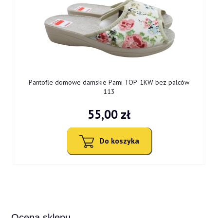
9
Pantofle domowe damskie Pami TOP-1KW bez palców
113
55,00 zł
Do koszyka
Ocena sklepu