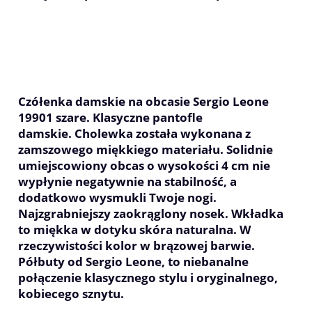
Czółenka damskie na obcasie Sergio Leone
19901 szare. Klasyczne pantofle
damskie. Cholewka została wykonana z
zamszowego miękkiego materiału. Solidnie
umiejscowiony obcas o wysokości 4 cm nie
wypłynie negatywnie na stabilność, a
dodatkowo wysmukli Twoje nogi.
Najzgrabniejszy zaokrąglony nosek. Wkładka
to miękka w dotyku skóra naturalna. W
rzeczywistości kolor w brązowej barwie.
Półbuty od Sergio Leone, to niebanalne
połączenie klasycznego stylu i oryginalnego,
kobiecego sznytu.