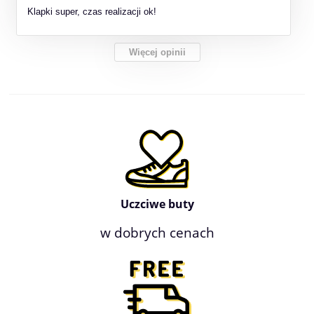
Klapki super, czas realizacji ok!
Więcej opinii
Uczciwe buty
w dobrych cenach