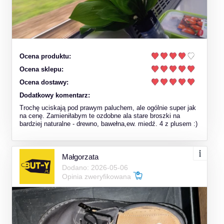
Ocena produktu:
Ocena sklepu:
Ocena dostawy:
Dodatkowy komentarz:
Trochę uciskają pod prawym paluchem, ale ogólnie super jak
na cenę. Zamieniłabym te ozdobne ala stare broszki na
bardziej naturalne - drewno, bawełna,ew. miedź. 4 z plusem :)
Małgorzata
Dodano: 2026-05-06
Opinia zweryfikowana