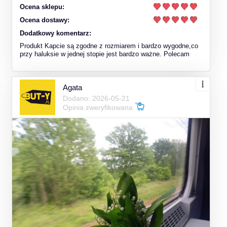
Ocena sklepu:
Ocena dostawy:
Dodatkowy komentarz:
Produkt Kapcie są zgodne z rozmiarem i bardzo wygodne,co
przy haluksie w jednej stopie jest bardzo ważne. Polecam
Agata
Dodano: 2026-05-21
Opinia zweryfikowana