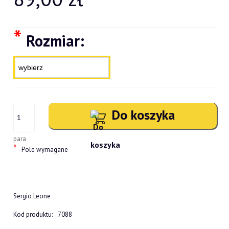
*
Rozmiar:
Do koszyka
para
*
- Pole wymagane
Sergio Leone
Kod produktu:
7088