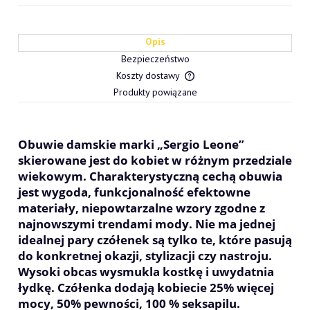
Opis
Bezpieczeństwo
Koszty dostawy
Cena nie zawiera ewentualn
Produkty powiązane
płatności
Obuwie damskie marki „Sergio Leone”
skierowane jest do kobiet w różnym przedziale
wiekowym. Charakterystyczną cechą obuwia
jest wygoda, funkcjonalność efektowne
materiały, niepowtarzalne wzory zgodne z
najnowszymi trendami mody. Nie ma jednej
idealnej pary czółenek są tylko te, które pasują
do konkretnej okazji, stylizacji czy nastroju.
Wysoki obcas wysmukla kostkę i uwydatnia
łydkę. Czółenka dodają kobiecie 25% więcej
mocy, 50% pewności, 100 % seksapilu.