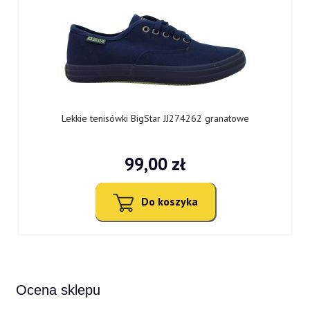
Lekkie tenisówki BigStar JJ274262 granatowe
99,00 zł
Do koszyka
Ocena sklepu