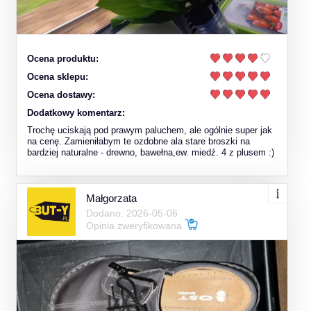
Ocena produktu:
Ocena sklepu:
Ocena dostawy:
Dodatkowy komentarz:
Trochę uciskają pod prawym paluchem, ale ogólnie super jak
na cenę. Zamieniłabym te ozdobne ala stare broszki na
bardziej naturalne - drewno, bawełna,ew. miedź. 4 z plusem :)
Małgorzata
Dodano: 2026-05-06
Opinia zweryfikowana