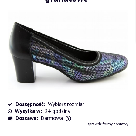
Dostępność:
Wybierz rozmiar
Wysyłka w:
24 godziny
Dostawa:
Darmowa
Cena nie zawiera ewentualnych kosztów płatności
sprawdź formy dostawy