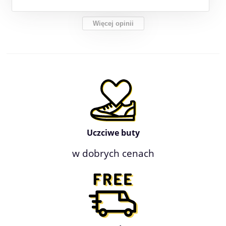
Więcej opinii
Uczciwe buty
w dobrych cenach