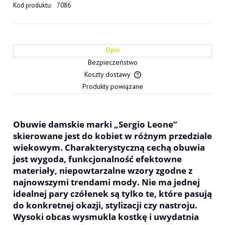
Kod produktu:
7086
Opis
Bezpieczeństwo
Koszty dostawy
Cena nie zawiera ewentualn
Produkty powiązane
płatności
Obuwie damskie marki „Sergio Leone”
skierowane jest do kobiet w różnym przedziale
wiekowym. Charakterystyczną cechą obuwia
jest wygoda, funkcjonalność efektowne
materiały, niepowtarzalne wzory zgodne z
najnowszymi trendami mody. Nie ma jednej
idealnej pary czółenek są tylko te, które pasują
do konkretnej okazji, stylizacji czy nastroju.
Wysoki obcas wysmukla kostkę i uwydatnia