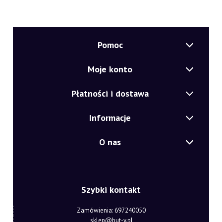
Pomoc
Moje konto
Płatności i dostawa
Informacje
O nas
Szybki kontakt
Zamówienia: 697240050
sklep@but-y.pl