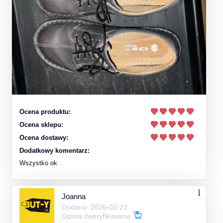
Ocena produktu:
Ocena sklepu:
Ocena dostawy:
Dodatkowy komentarz:
Wszystko ok
Joanna
Dodano: 2026-02-23
Opinia zweryfikowana