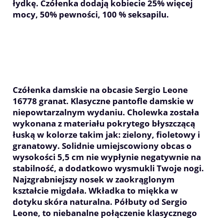
łydkę. Czółenka dodają kobiecie 25% więcej
mocy, 50% pewności, 100 % seksapilu.
Czółenka damskie na obcasie Sergio Leone
16778 granat. Klasyczne pantofle damskie w
niepowtarzalnym wydaniu. Cholewka została
wykonana z materiału pokrytego błyszczącą
łuską w kolorze takim jak: zielony, fioletowy i
granatowy. Solidnie umiejscowiony obcas o
wysokości 5,5 cm nie wypłynie negatywnie na
stabilność, a dodatkowo wysmukli Twoje nogi.
Najzgrabniejszy nosek w zaokrąglonym
kształcie migdała. Wkładka to miękka w
dotyku skóra naturalna. Półbuty od Sergio
Leone, to niebanalne połączenie klasycznego