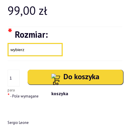
99,00 zł
*
Rozmiar:
Do koszyka
para
*
- Pole wymagane
Sergio Leone