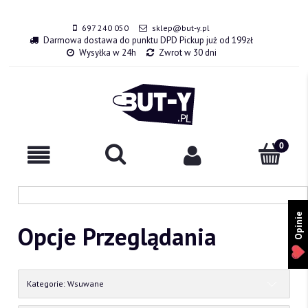
697 240 050
sklep@but-y.pl
Darmowa dostawa do punktu DPD Pickup już od 199zł
Wysyłka w 24h
Zwrot w 30 dni
Opinie
Opcje Przeglądania
Kategorie: Wsuwane