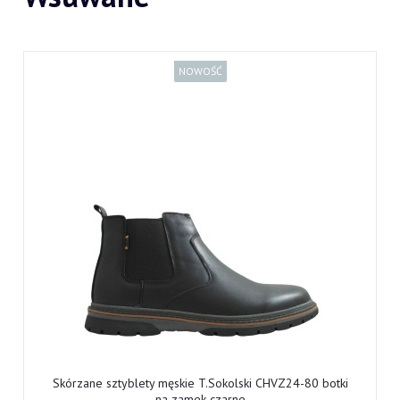
NOWOŚĆ
Skórzane sztyblety męskie T.Sokolski CHVZ24-80 botki
na zamek czarne