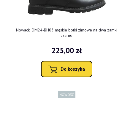
Nowacki DM24-BH03 męskie botki zimowe na dwa zamki
czarne
225,00 zł
Do koszyka
NOWOŚĆ