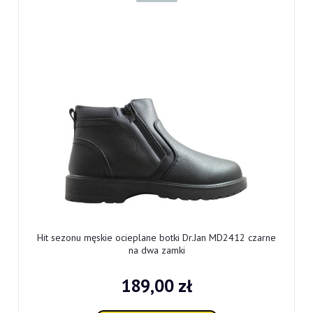
Hit sezonu męskie ocieplane botki Dr.Jan MD2412 czarne
na dwa zamki
189,00 zł