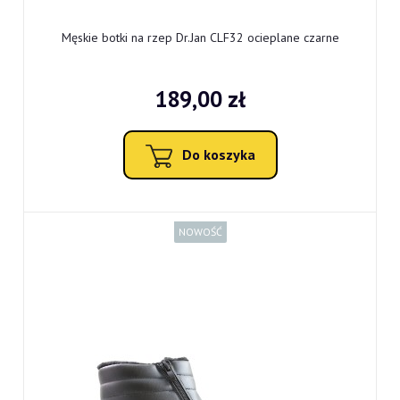
Męskie botki na rzep Dr.Jan CLF32 ocieplane czarne
189,00 zł
Do koszyka
NOWOŚĆ