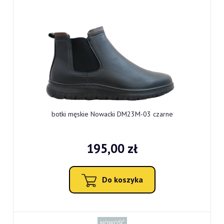
botki męskie Nowacki DM23M-03 czarne
195,00 zł
Do koszyka
NOWOŚĆ