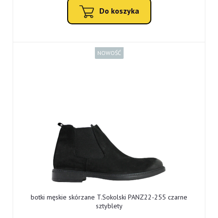
Do koszyka
NOWOŚĆ
botki męskie skórzane T.Sokolski PANZ22-255 czarne
sztyblety