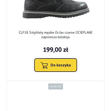
CLF18 Sztyblety męskie Dr.Jan czarne OCIEPLANE
najnowsza kolekcja
199,00 zł
Do koszyka
NOWOŚĆ