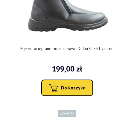
Męskie ocieplane botki zimowe Dr.Jan CLF31 czarne
199,00 zł
Do koszyka
NOWOŚĆ