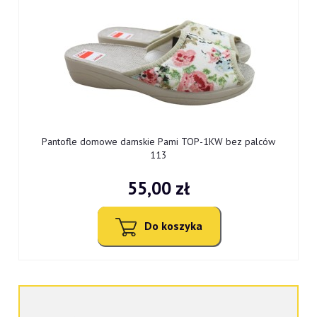
0
Pantofle domowe damskie Pami TOP-1KW bez palców
113
55,00 zł
Do koszyka