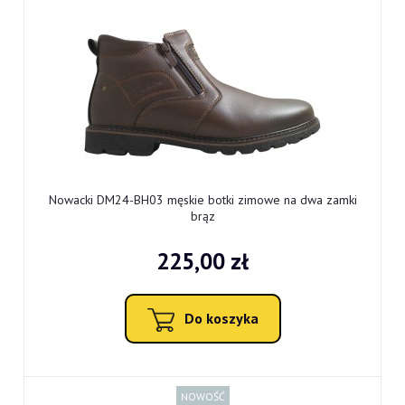
Nowacki DM24-BH03 męskie botki zimowe na dwa zamki
brąz
225,00 zł
Do koszyka
NOWOŚĆ