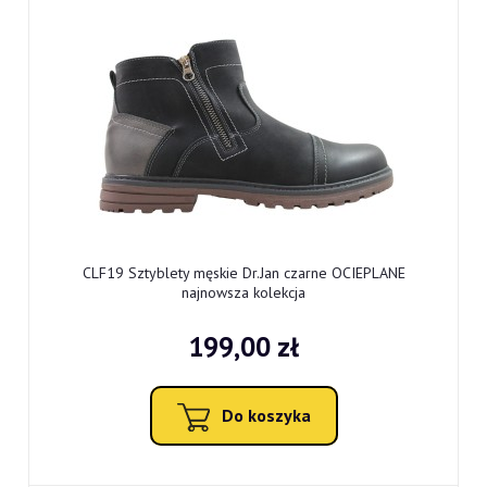
CLF19 Sztyblety męskie Dr.Jan czarne OCIEPLANE
najnowsza kolekcja
199,00 zł
Do koszyka