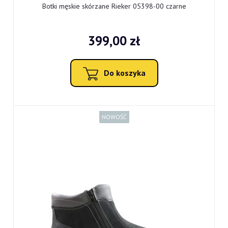
Botki męskie skórzane Rieker 05398-00 czarne
399,00 zł
Do koszyka
NOWOŚĆ