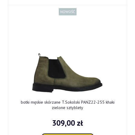
NOWOŚĆ
botki męskie skórzane T.Sokolski PANZ22-255 khaki
zielone sztyblety
309,00 zł