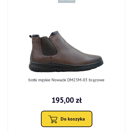
botki męskie Nowacki DM23M-03 brązowe
195,00 zł
Do koszyka