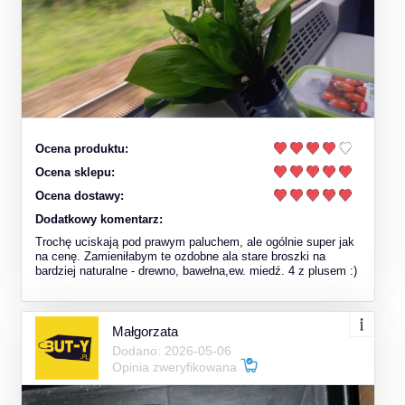
Ocena produktu:
Ocena sklepu:
Ocena dostawy:
Dodatkowy komentarz:
Trochę uciskają pod prawym paluchem, ale ogólnie super jak
na cenę. Zamieniłabym te ozdobne ala stare broszki na
bardziej naturalne - drewno, bawełna,ew. miedź. 4 z plusem :)
Małgorzata
Dodano: 2026-05-06
Opinia zweryfikowana