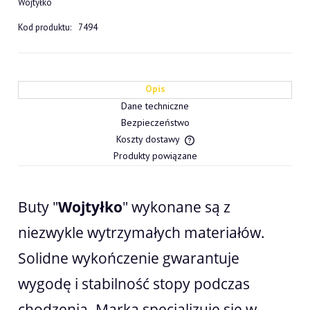
Wojtyłko
Kod produktu:
7494
Opis
Dane techniczne
Bezpieczeństwo
Koszty dostawy
Cena nie zawiera ewentualn
Produkty powiązane
płatności
Buty "
Wojtyłko
" wykonane są z
niezwykle wytrzymałych materiałów.
Solidne wykończenie gwarantuje
wygodę i stabilność stopy podczas
chodzenia. Marka specjalizuje się w