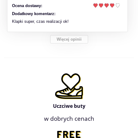
Ocena dostawy:
Dodatkowy komentarz:
Klapki super, czas realizacji ok!
Więcej opinii
Uczciwe buty
w dobrych cenach