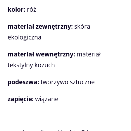
kolor:
róż
materiał zewnętrzny:
skóra
ekologiczna
materiał wewnętrzny:
materiał
tekstylny kożuch
podeszwa:
tworzywo sztuczne
zapięcie:
wiązane