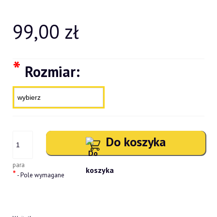
99,00 zł
*
Rozmiar:
Do koszyka
para
*
- Pole wymagane