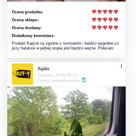
Ocena produktu:
Ocena sklepu:
Ocena dostawy:
Dodatkowy komentarz:
Produkt Kapcie są zgodne z rozmiarem i bardzo wygodne,co
przy haluksie w jednej stopie jest bardzo ważne. Polecam
Agata
Dodano: 2026-05-21
Opinia zweryfikowana