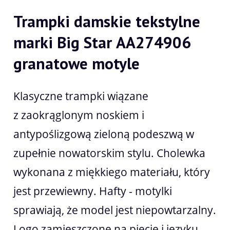
Trampki damskie tekstylne
marki Big Star
AA274906
granatowe motyle
Klasyczne trampki wiązane
z zaokrąglonym noskiem i
antypoślizgową zieloną podeszwą w
zupełnie nowatorskim stylu. Cholewka
wykonana z miękkiego materiału, który
jest przewiewny. Hafty - motylki
sprawiają, że model jest niepowtarzalny.
Logo zamieszczone na pięcie i języku