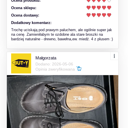
Ocena produktu:
Ocena sklepu:
Ocena dostawy:
Dodatkowy komentarz:
Trochę uciskają pod prawym paluchem, ale ogólnie super jak
na cenę. Zamieniłabym te ozdobne ala stare broszki na
bardziej naturalne - drewno, bawełna,ew. miedź. 4 z plusem :)
Małgorzata
Dodano: 2026-05-06
Opinia zweryfikowana