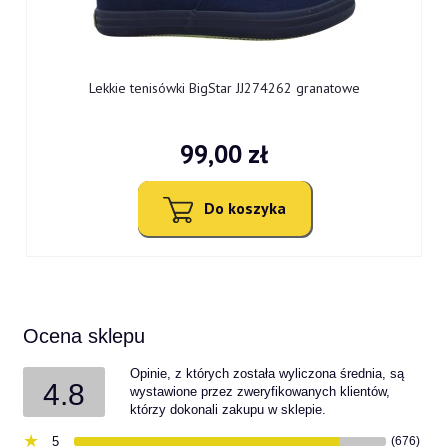
Lekkie tenisówki BigStar JJ274262 granatowe
99,00 zł
Do koszyka
Ocena sklepu
Opinie, z których została wyliczona średnia, są
4.8
wystawione przez zweryfikowanych klientów,
którzy dokonali zakupu w sklepie.
5
(676)