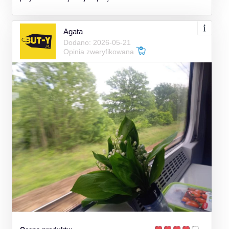
Agata
Dodano: 2026-05-21
Opinia zweryfikowana