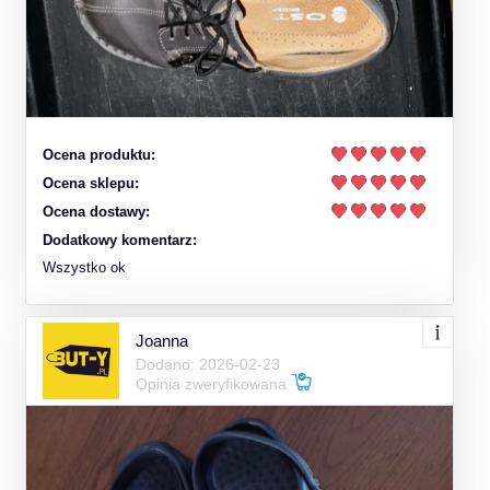
Ocena produktu:
Ocena sklepu:
Ocena dostawy:
Dodatkowy komentarz:
Wszystko ok
Joanna
Dodano: 2026-02-23
Opinia zweryfikowana