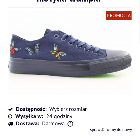
PROMOCJA
Dostępność:
Wybierz rozmiar
Wysyłka w:
24 godziny
Dostawa:
Darmowa
Cena nie zawiera ewentualnych kosztów płatności
sprawdź formy dostawy