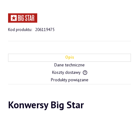
Kod produktu:
206119475
Opis
Dane techniczne
Koszty dostawy
Cena nie zawiera ewentualn
Produkty powiązane
płatności
Konwersy Big Star