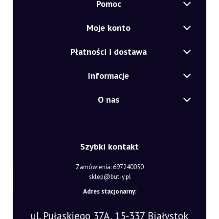
Pomoc
Moje konto
Płatności i dostawa
Informacje
O nas
Szybki kontakt
Zamówienia: 697240050
sklep@but-y.pl
Adres stacjonarny:
ul. Pułaskiego 37A, 15-337 Białystok