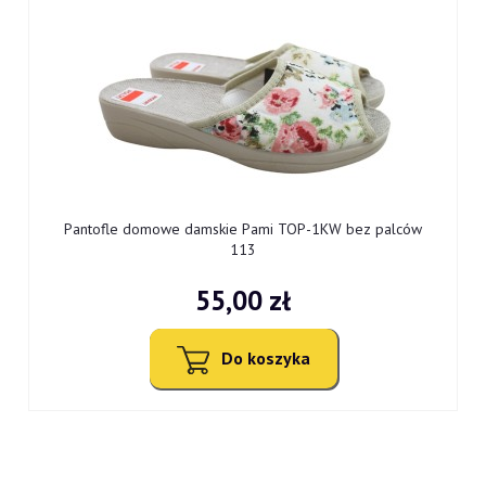
9
Pantofle domowe damskie Pami TOP-1KW bez palców
113
55,00 zł
Do koszyka