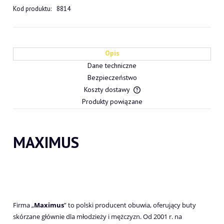
Kod produktu:
8814
Opis
Dane techniczne
Bezpieczeństwo
Koszty dostawy
Cena nie zawiera ewentualn
Produkty powiązane
płatności
MAXIMUS
Firma „
Maximus
” to polski producent obuwia, oferujący buty
skórzane głównie dla młodzieży i mężczyzn. Od 2001 r. na