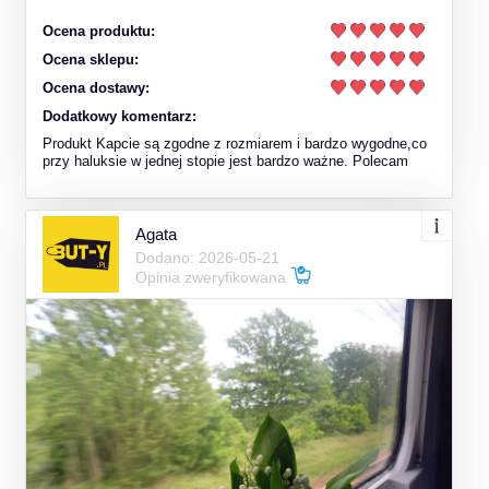
Ocena produktu:
Ocena sklepu:
Ocena dostawy:
Dodatkowy komentarz:
Produkt Kapcie są zgodne z rozmiarem i bardzo wygodne,co
przy haluksie w jednej stopie jest bardzo ważne. Polecam
Agata
Dodano: 2026-05-21
Opinia zweryfikowana