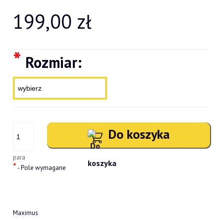
199,00 zł
*
Rozmiar:
Do koszyka
para
*
- Pole wymagane
Maximus