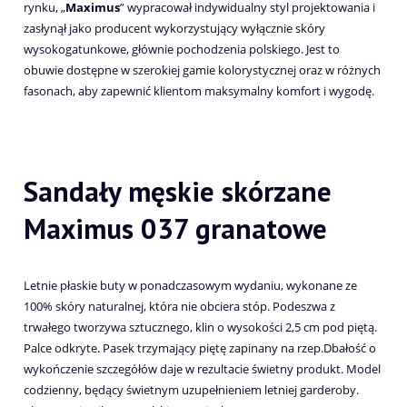
rynku, „
Maximus
” wypracował indywidualny styl projektowania i
zasłynął jako producent wykorzystujący wyłącznie skóry
wysokogatunkowe, głównie pochodzenia polskiego. Jest to
obuwie dostępne w szerokiej gamie kolorystycznej oraz w różnych
fasonach, aby zapewnić klientom maksymalny komfort i wygodę.
Sandały męskie skórzane
Maximus 037 granatowe
Letnie płaskie buty w ponadczasowym wydaniu, wykonane ze
100% skóry naturalnej, która nie obciera stóp. Podeszwa z
trwałego tworzywa sztucznego, klin o wysokości 2,5 cm pod piętą.
Palce odkryte. Pasek trzymający piętę zapinany na rzep.Dbałość o
wykończenie szczegółów daje w rezultacie świetny produkt. Model
codzienny, będący świetnym uzupełnieniem letniej garderoby.