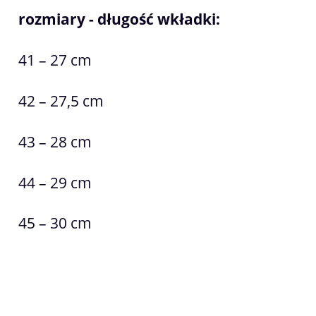
rozmiary - długość wkładki:
41 – 27 cm
42 – 27,5 cm
43 – 28 cm
44 – 29 cm
45 – 30 cm