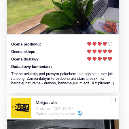
Ocena produktu:
Ocena sklepu:
Ocena dostawy:
Dodatkowy komentarz:
Trochę uciskają pod prawym paluchem, ale ogólnie super jak
na cenę. Zamieniłabym te ozdobne ala stare broszki na
bardziej naturalne - drewno, bawełna,ew. miedź. 4 z plusem :)
Małgorzata
Dodano: 2026-05-06
Opinia zweryfikowana