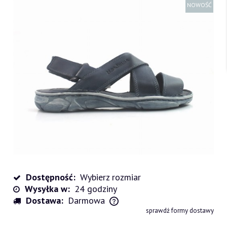
NOWOŚĆ
Dostępność:
Wybierz rozmiar
Wysyłka w:
24 godziny
Dostawa:
Darmowa
Cena nie zawiera ewentualnych kosztów płatności
sprawdź formy dostawy