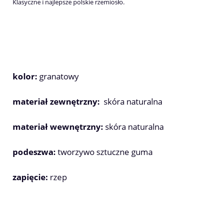
Klasyczne i najlepsze polskie rzemiosło.
kolor:
granatowy
materiał zewnętrzny:
skóra naturalna
materiał wewnętrzny:
skóra naturalna
podeszwa:
tworzywo sztuczne guma
zapięcie:
rzep