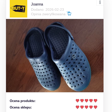
Joanna
Dodano: 2026-02-23
Opinia zweryfikowana
Ocena produktu:
Ocena sklepu: