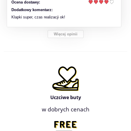
Ocena dostawy:
Dodatkowy komentarz:
Klapki super, czas realizacji ok!
Więcej opinii
Uczciwe buty
w dobrych cenach