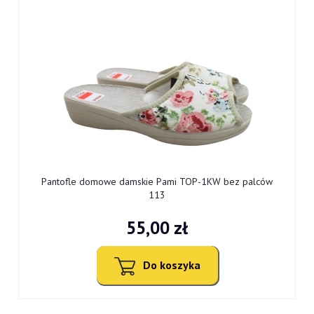
0
Pantofle domowe damskie Pami TOP-1KW bez palców
113
55,00 zł
Do koszyka