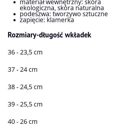
materiał wewnętrzny: skóra
ekologiczna, skóra naturalna
podeszwa: tworzywo sztuczne
zapięcie: klamerka
Rozmiary-długość wkładek
36 - 23,5 cm
37 - 24 cm
38 - 24,5 cm
39 - 25,5 cm
40 - 26 cm