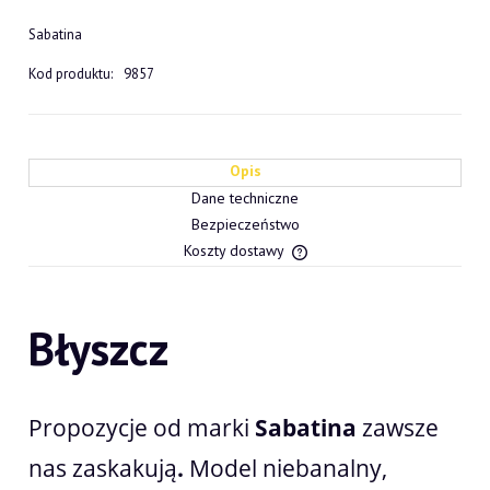
Sabatina
Kod produktu:
9857
Opis
Dane techniczne
Bezpieczeństwo
Koszty dostawy
Cena nie zawiera ewentualn
płatności
Błyszcz
Propozycje od marki
Sabatina
zawsze
nas zaskakują
.
Model niebanalny,