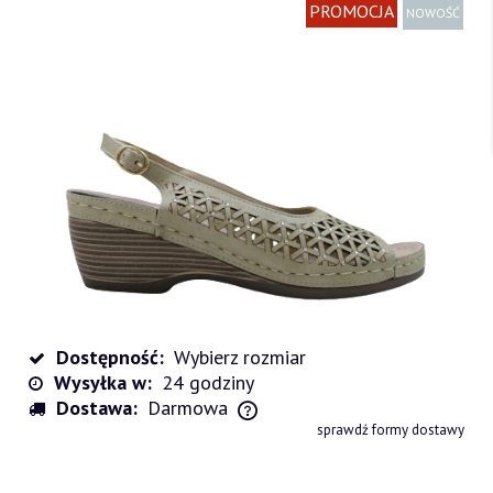
PROMOCJA
NOWOŚĆ
Dostępność:
Wybierz rozmiar
Wysyłka w:
24 godziny
Dostawa:
Darmowa
Cena nie zawiera ewentualnych kosztów płatności
sprawdź formy dostawy