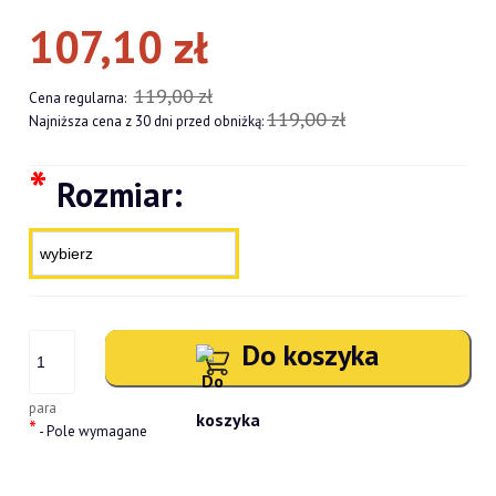
107,10 zł
119,00 zł
Cena regularna:
119,00 zł
Najniższa cena z 30 dni przed obniżką:
*
Rozmiar:
Do koszyka
para
*
- Pole wymagane