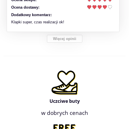
Ocena dostawy:
Dodatkowy komentarz:
Klapki super, czas realizacji ok!
Więcej opinii
Uczciwe buty
w dobrych cenach