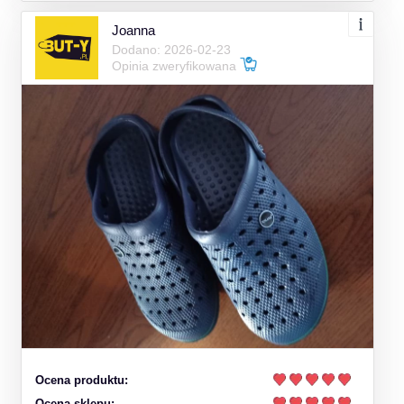
Joanna
Dodano: 2026-02-23
Opinia zweryfikowana
Ocena produktu:
Ocena sklepu: