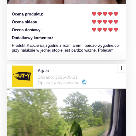
Ocena produktu:
Ocena sklepu:
Ocena dostawy:
Dodatkowy komentarz:
Produkt Kapcie są zgodne z rozmiarem i bardzo wygodne,co
przy haluksie w jednej stopie jest bardzo ważne. Polecam
Agata
Dodano: 2026-05-21
Opinia zweryfikowana