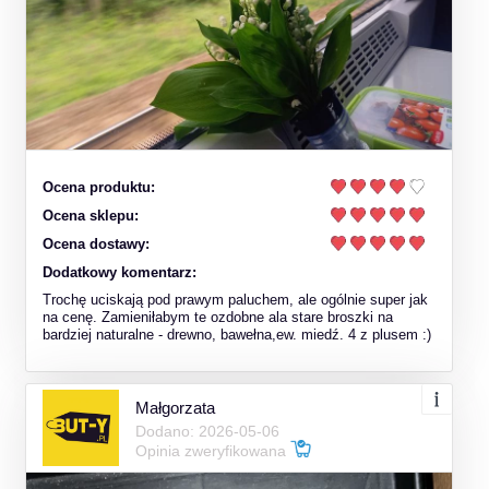
Ocena produktu:
Ocena sklepu:
Ocena dostawy:
Dodatkowy komentarz:
Trochę uciskają pod prawym paluchem, ale ogólnie super jak
na cenę. Zamieniłabym te ozdobne ala stare broszki na
bardziej naturalne - drewno, bawełna,ew. miedź. 4 z plusem :)
Małgorzata
Dodano: 2026-05-06
Opinia zweryfikowana