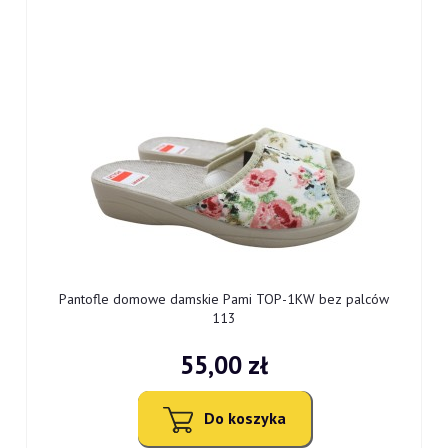
0
Pantofle domowe damskie Pami TOP-1KW bez palców
113
55,00 zł
Do koszyka