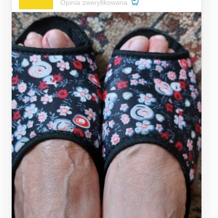
Opinia zweryfikowana