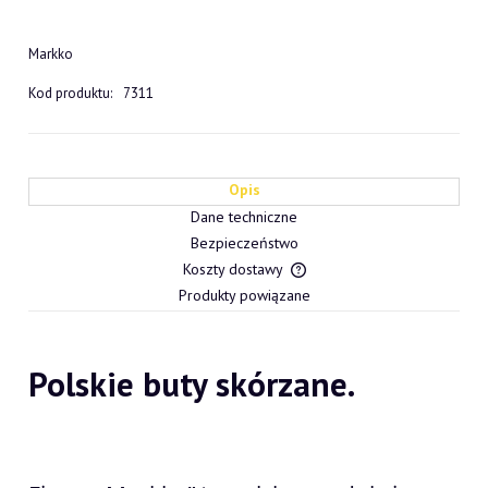
Markko
Kod produktu:
7311
Opis
Dane techniczne
Bezpieczeństwo
Koszty dostawy
Cena nie zawiera ewentualn
Produkty powiązane
płatności
Polskie buty skórzane.