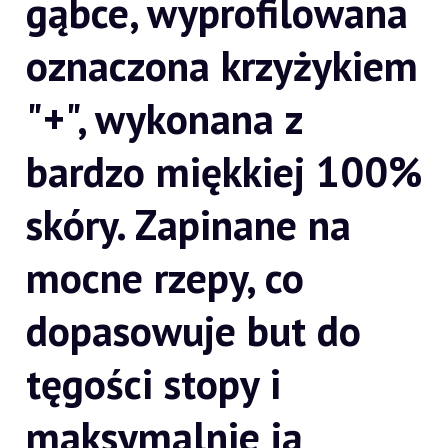
gąbce, wyprofilowana
oznaczona krzyżykiem
"+", wykonana z
bardzo miękkiej 100%
skóry. Zapinane na
mocne rzepy, co
dopasowuje but do
tęgości stopy i
maksymalnie ją