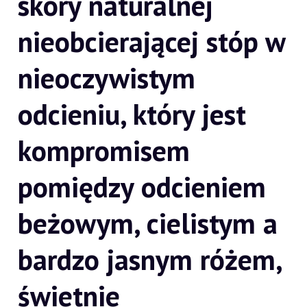
skóry naturalnej
nieobcierającej stóp w
nieoczywistym
odcieniu, który jest
kompromisem
pomiędzy odcieniem
beżowym, cielistym a
bardzo jasnym różem,
świetnie