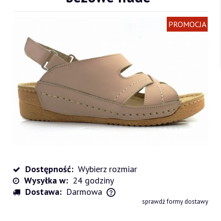
PROMOCJA
Dostępność:
Wybierz rozmiar
Wysyłka w:
24 godziny
Dostawa:
Darmowa
Cena nie zawiera ewentualnych kosztów płatności
sprawdź formy dostawy