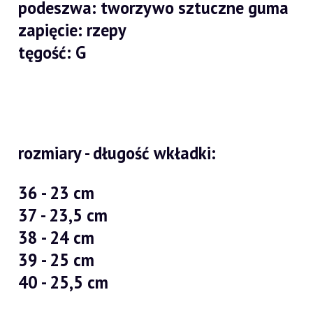
podeszwa: tworzywo sztuczne guma
zapięcie: rzepy
tęgość: G
rozmiary - długość wkładki:
36 - 23 cm
37 - 23,5 cm
38 - 24 cm
39 - 25 cm
40 - 25,5 cm