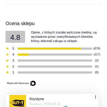
Ocena sklepu
Opinie, z których została wyliczona średnia, są
4.8
wystawione przez zweryfikowanych klientów,
którzy dokonali zakupu w sklepie.
5
(676)
4
(117)
3
(2)
2
(1)
1
(0)
Krystyna
Dodano: 2026-05-31