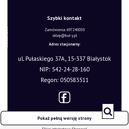
Szybki kontakt
Zamówienia: 697240050
sklep@but-y.pl
Adres stacjonarny:
ul. Pułaskiego 37A, 15-337 Białystok
NIP: 542-24-28-160
Regon: 050583511
Pokaż pełną wersję strony