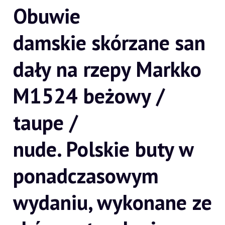
Obuwie
damskie skórzane san
dały na rzepy Markko
M1524 beżowy /
taupe /
nude. Polskie buty w
ponadczasowym
wydaniu, wykonane ze