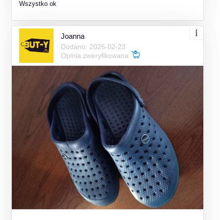
Wszystko ok
Joanna
Dodano: 2026-02-23
Opinia zweryfikowana