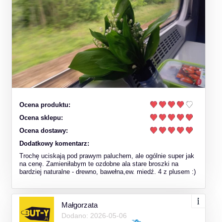
Ocena produktu:
Ocena sklepu:
Ocena dostawy:
Dodatkowy komentarz:
Trochę uciskają pod prawym paluchem, ale ogólnie super jak
na cenę. Zamieniłabym te ozdobne ala stare broszki na
bardziej naturalne - drewno, bawełna,ew. miedź. 4 z plusem :)
Małgorzata
Dodano: 2026-05-06