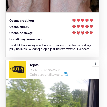
Ocena produktu:
Ocena sklepu:
Ocena dostawy:
Dodatkowy komentarz:
Produkt Kapcie są zgodne z rozmiarem i bardzo wygodne,co
przy haluksie w jednej stopie jest bardzo ważne. Polecam
Agata
Dodano: 2026-05-21
Opinia zweryfikowana