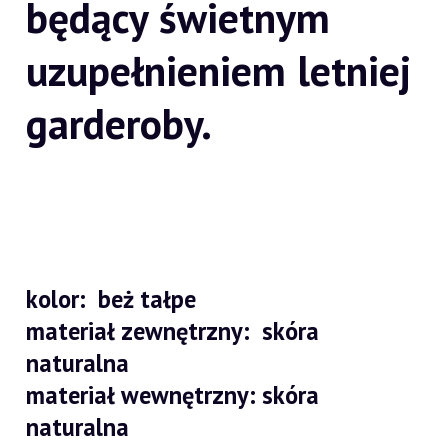
będący świetnym
uzupełnieniem letniej
garderoby.
kolor: beż tałpe
materiał zewnętrzny: skóra
naturalna
materiał wewnętrzny: skóra
naturalna