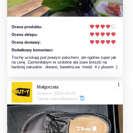
Ocena produktu:
Ocena sklepu:
Ocena dostawy:
Dodatkowy komentarz:
Trochę uciskają pod prawym paluchem, ale ogólnie super jak
na cenę. Zamieniłabym te ozdobne ala stare broszki na
bardziej naturalne - drewno, bawełna,ew. miedź. 4 z plusem :)
Małgorzata
Dodano: 2026-05-06
Opinia zweryfikowana