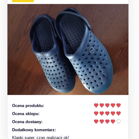
Ocena produktu:
Ocena sklepu:
Ocena dostawy:
Dodatkowy komentarz:
Klapki super, czas realizacji ok!