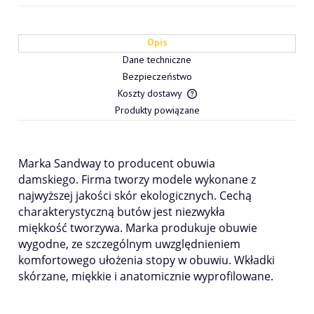
Opis
Dane techniczne
Bezpieczeństwo
Koszty dostawy
Cena nie zawiera ewentualn
Produkty powiązane
płatności
Marka Sandway to producent obuwia
damskiego. Firma tworzy modele wykonane z
najwyższej jakości skór ekologicznych. Cechą
charakterystyczną butów jest niezwykła
miękkość tworzywa. Marka produkuje obuwie
wygodne, ze szczególnym uwzględnieniem
komfortowego ułożenia stopy w obuwiu. Wkładki
skórzane, miękkie i anatomicznie wyprofilowane.