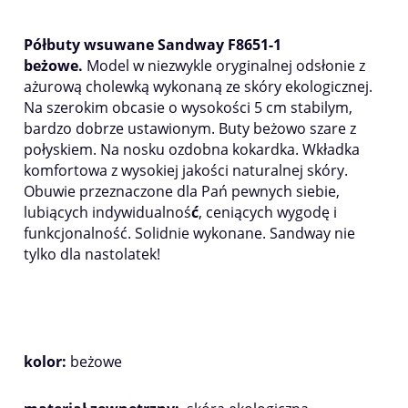
Półbuty wsuwane Sandway F8651-1
beżowe
.
Model w niezwykle oryginalnej odsłonie z
ażurową cholewką wykonaną ze skóry ekologicznej.
Na szerokim obcasie o wysokości 5 cm stabilym,
bardzo dobrze ustawionym. Buty beżowo szare z
połyskiem. Na nosku ozdobna kokardka. Wkładka
komfortowa z wysokiej jakości naturalnej skóry.
Obuwie przeznaczone dla Pań pewnych siebie,
lubiących indywidualnoś
ć
, ceniących wygodę i
funkcjonalność. Solidnie wykonane. Sandway nie
tylko dla nastolatek!
kolor:
beżowe