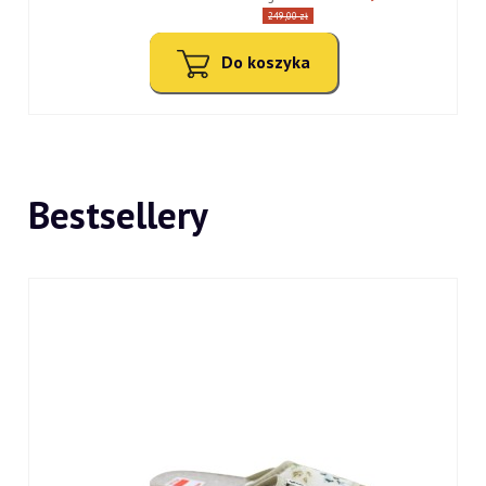
249,00 zł
Do koszyka
Bestsellery