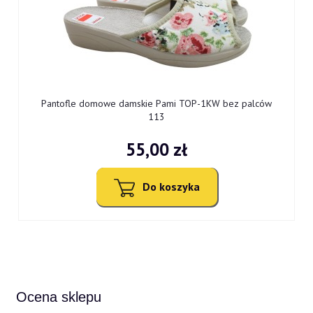
9
Pantofle domowe damskie Pami TOP-1KW bez palców
113
55,00 zł
Do koszyka
Ocena sklepu