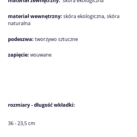
materiał zewnętrzny:
skóra ekologiczna
materiał wewnętrzny:
skóra ekologiczna, skóra
naturalna
podeszwa:
tworzywo sztuczne
zapięcie:
wsuwane
rozmiary - długość wkładki:
36 - 23,5 cm