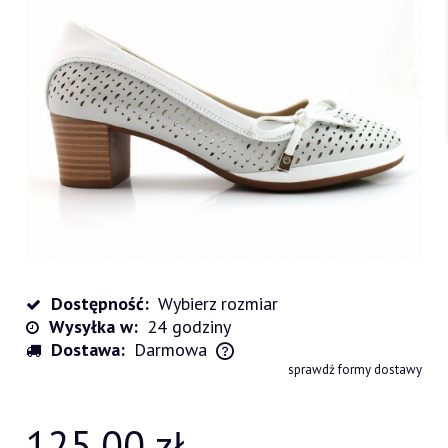
Dostępność:
Wybierz rozmiar
Wysyłka w:
24 godziny
Dostawa:
Darmowa
Cena nie zawiera ewentualnych kosztów płatności
sprawdź formy dostawy
125,00 zł