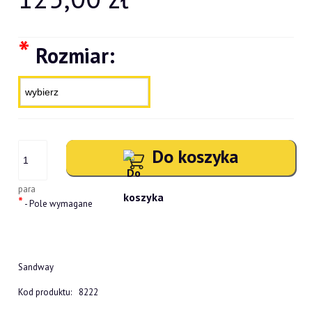
*
Rozmiar:
Do koszyka
para
*
- Pole wymagane
Sandway
Kod produktu:
8222