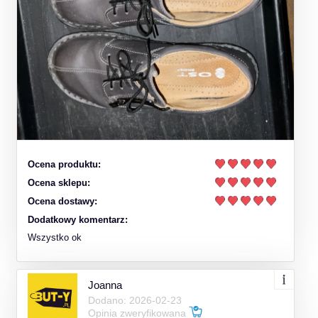
Ocena produktu:
Ocena sklepu:
Ocena dostawy:
Dodatkowy komentarz:
Wszystko ok
Joanna
Dodano: 2026-02-23
Opinia zweryfikowana