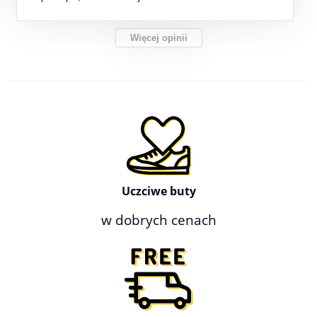
Więcej opinii
Uczciwe buty
w dobrych cenach