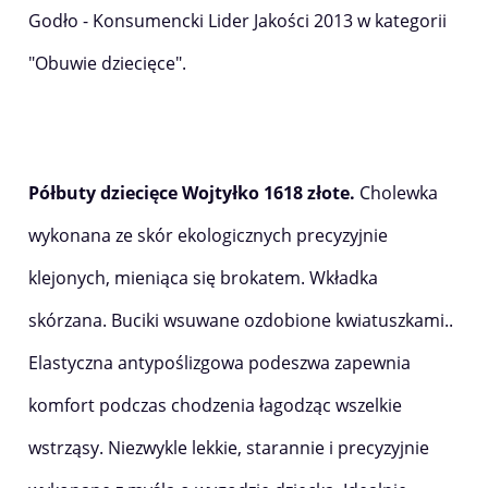
Godło - Konsumencki Lider Jakości 2013 w kategorii
"Obuwie dziecięce".
Półbuty dziecięce Wojtyłko
1618
złote.
Cholewka
wykonana ze skór ekologicznych precyzyjnie
klejonych, mieniąca się brokatem. Wkładka
skórzana. Buciki wsuwane ozdobione kwiatuszkami..
Elastyczna antypoślizgowa podeszwa zapewnia
komfort podczas chodzenia łagodząc wszelkie
wstrząsy. Niezwykle lekkie, starannie i precyzyjnie