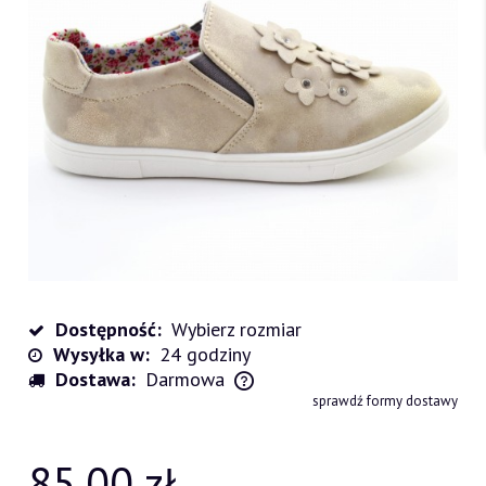
Dostępność:
Wybierz rozmiar
Wysyłka w:
24 godziny
Dostawa:
Darmowa
Cena nie zawiera ewentualnych kosztów płatności
sprawdź formy dostawy
85,00 zł