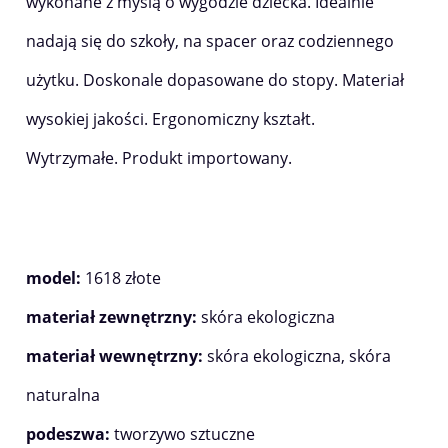
wykonane z myślą o wygodzie dziecka. Idealnie
nadają się do szkoły, na spacer oraz codziennego
użytku. Doskonale dopasowane do stopy. Materiał
wysokiej jakości. Ergonomiczny kształt.
Wytrzymałe. Produkt importowany.
model:
1618 złote
materiał zewnętrzny:
skóra ekologiczna
materiał wewnętrzny:
skóra ekologiczna, skóra
naturalna
podeszwa:
tworzywo sztuczne