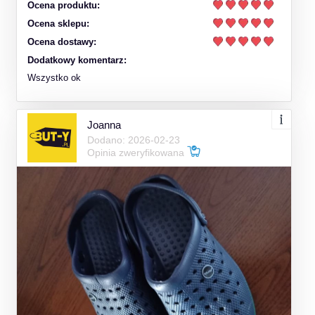
Ocena produktu:
Ocena sklepu:
Ocena dostawy:
Dodatkowy komentarz:
Wszystko ok
Joanna
Dodano: 2026-02-23
Opinia zweryfikowana