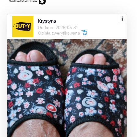
Krystyna
Dodano: 2026-05-31
Opinia zweryfikowana