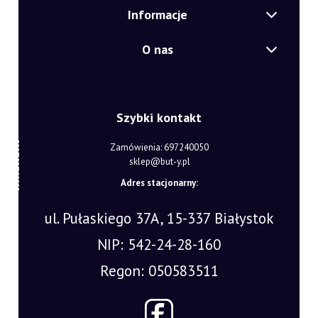
Informacje
O nas
Szybki kontakt
Zamówienia: 697240050
sklep@but-y.pl
Adres stacjonarny:
ul. Pułaskiego 37A, 15-337 Białystok
NIP: 542-24-28-160
Regon: 050583511