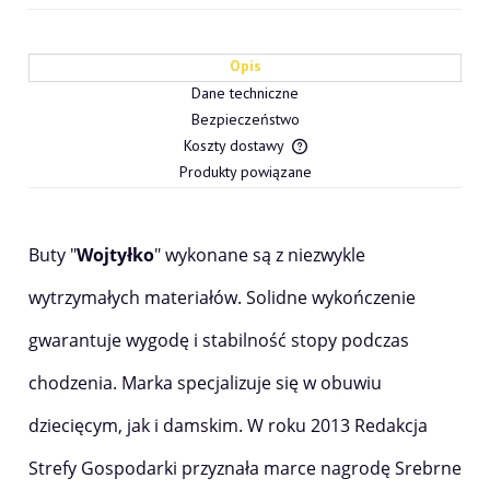
Opis
Dane techniczne
Bezpieczeństwo
Koszty dostawy
Cena nie zawiera ewentualn
Produkty powiązane
płatności
Buty "
Wojtyłko
" wykonane są z niezwykle
wytrzymałych materiałów. Solidne wykończenie
gwarantuje wygodę i stabilność stopy podczas
chodzenia. Marka specjalizuje się w obuwiu
dziecięcym, jak i damskim. W roku 2013 Redakcja
Strefy Gospodarki przyznała marce nagrodę Srebrne