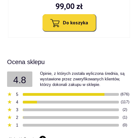
99,00 zł
Do koszyka
Ocena sklepu
Opinie, z których została wyliczona średnia, są
4.8
wystawione przez zweryfikowanych klientów,
którzy dokonali zakupu w sklepie.
5
(676)
4
(117)
3
(2)
2
(1)
1
(0)