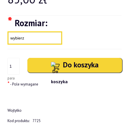
*
Rozmiar:
Do koszyka
para
*
- Pole wymagane
Wojtyłko
Kod produktu:
7725