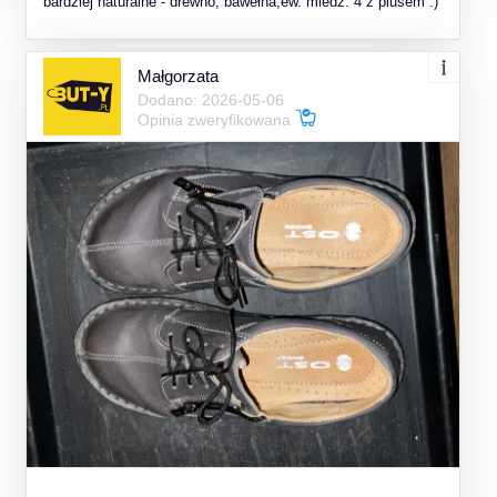
bardziej naturalne - drewno, bawełna,ew. miedź. 4 z plusem :)
Małgorzata
Dodano: 2026-05-06
Opinia zweryfikowana