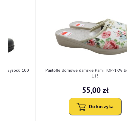
0
Pantofle domowe damskie Pami TOP-1KW bez palców
113
55,00 zł
Do koszyka