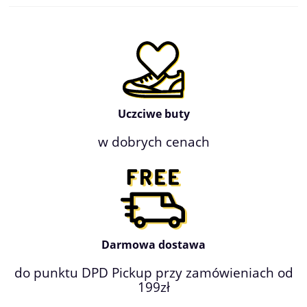
Uczciwe buty
w dobrych cenach
Darmowa dostawa
do punktu DPD Pickup przy zamówieniach od
199zł