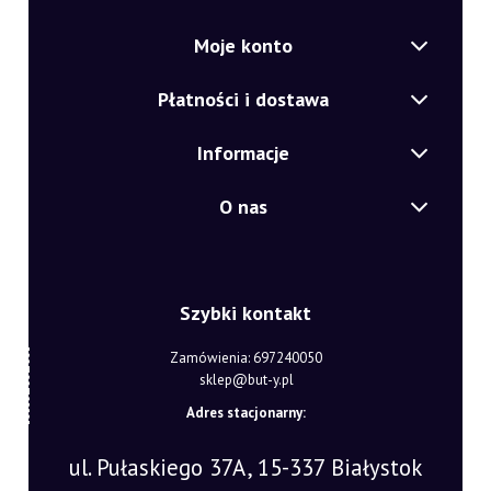
Moje konto
Płatności i dostawa
Informacje
O nas
Szybki kontakt
Zamówienia: 697240050
sklep@but-y.pl
Adres stacjonarny:
ul. Pułaskiego 37A, 15-337 Białystok