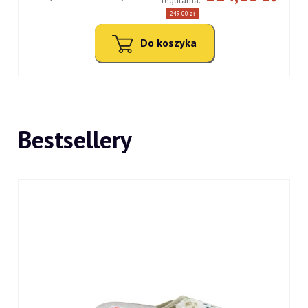
regularna:
249,00 zł
Do koszyka
Bestsellery