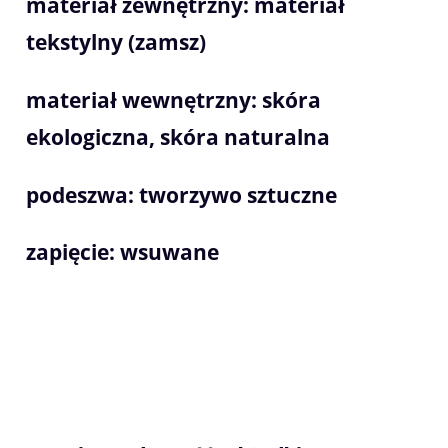
materiał zewnętrzny: materiał
tekstylny (zamsz)
materiał wewnętrzny: skóra
ekologiczna, skóra naturalna
podeszwa: tworzywo sztuczne
zapięcie: wsuwane