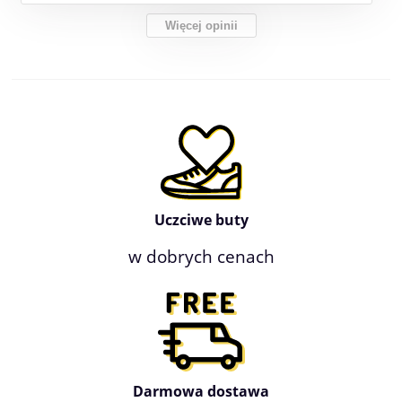
Więcej opinii
Uczciwe buty
w dobrych cenach
Darmowa dostawa