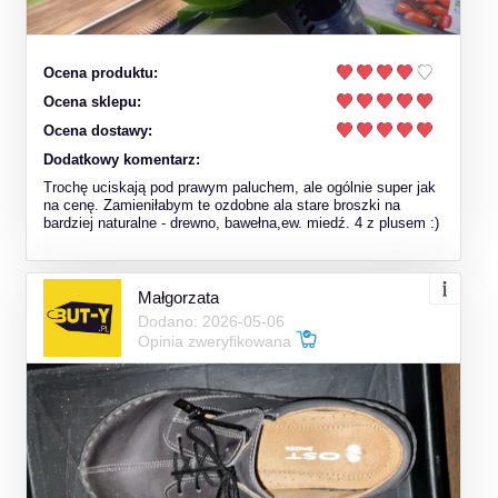
Ocena produktu:
Ocena sklepu:
Ocena dostawy:
Dodatkowy komentarz:
Trochę uciskają pod prawym paluchem, ale ogólnie super jak
na cenę. Zamieniłabym te ozdobne ala stare broszki na
bardziej naturalne - drewno, bawełna,ew. miedź. 4 z plusem :)
Małgorzata
Dodano: 2026-05-06
Opinia zweryfikowana