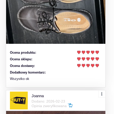
Ocena produktu:
Ocena sklepu:
Ocena dostawy:
Dodatkowy komentarz:
Wszystko ok
Joanna
Dodano: 2026-02-23
Opinia zweryfikowana