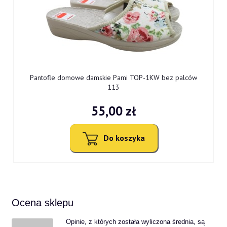
Pantofle domowe damskie Pami TOP-1KW bez palców
113
55,00 zł
Do koszyka
Ocena sklepu
Opinie, z których została wyliczona średnia, są