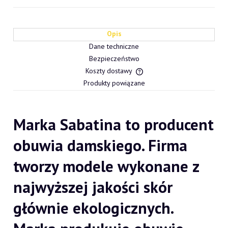
Opis
Dane techniczne
Bezpieczeństwo
Koszty dostawy
Cena nie zawiera ewentualn
Produkty powiązane
płatności
Marka Sabatina to producent
obuwia damskiego. Firma
tworzy modele wykonane z
najwyższej jakości skór
głównie ekologicznych.