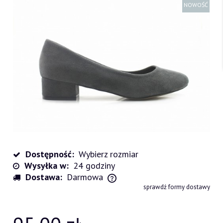
NOWOŚĆ
Dostępność:
Wybierz rozmiar
Wysyłka w:
24 godziny
Dostawa:
Darmowa
Cena nie zawiera ewentualnych kosztów płatności
sprawdź formy dostawy