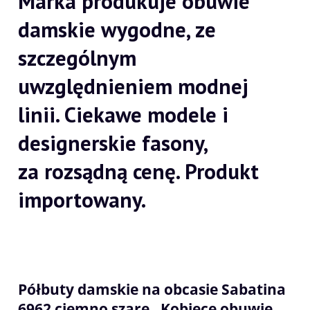
Marka produkuje obuwie
damskie wygodne, ze
szczególnym
uwzględnieniem modnej
linii. Ciekawe modele i
designerskie fasony,
za rozsądną cenę. Produkt
importowany.
Półbuty damskie na obcasie Sabatina
6962 ciemno szare . Kobiece obuwie