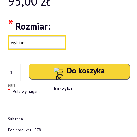
95,00 zł
*
Rozmiar:
Do koszyka
para
*
- Pole wymagane
Sabatina
Kod produktu:
8781