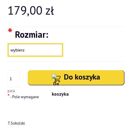
179,00 zł
*
Rozmiar:
Do koszyka
para
*
- Pole wymagane
T.Sokolski