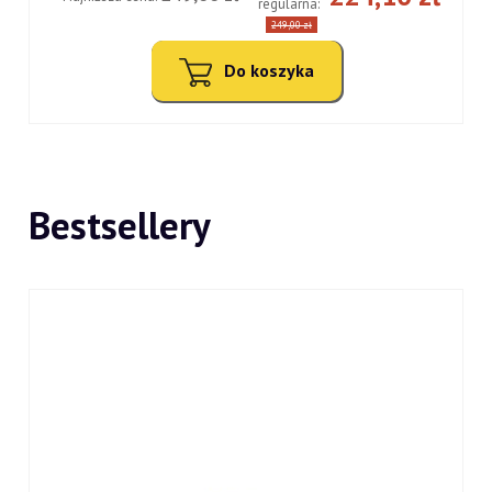
regularna:
249,00 zł
Do koszyka
Bestsellery