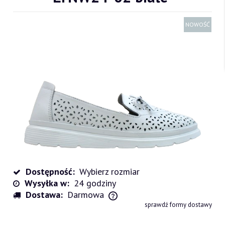
NOWOŚĆ
Dostępność:
Wybierz rozmiar
Wysyłka w:
24 godziny
Dostawa:
Darmowa
Cena nie zawiera ewentualnych kosztów płatności
sprawdź formy dostawy