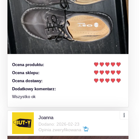
Ocena produktu:
Ocena sklepu:
Ocena dostawy:
Dodatkowy komentarz:
Wszystko ok
Joanna
Dodano: 2026-02-23
Opinia zweryfikowana