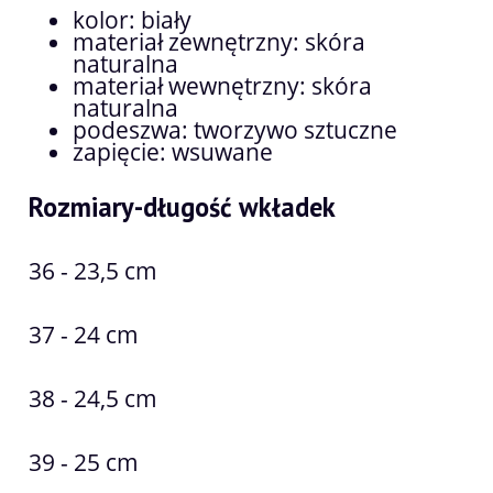
kolor: biały
materiał zewnętrzny: skóra
naturalna
materiał wewnętrzny: skóra
naturalna
podeszwa: tworzywo sztuczne
zapięcie: wsuwane
Rozmiary-długość wkładek
36 - 23,5 cm
37 - 24 cm
38 - 24,5 cm
39 - 25 cm