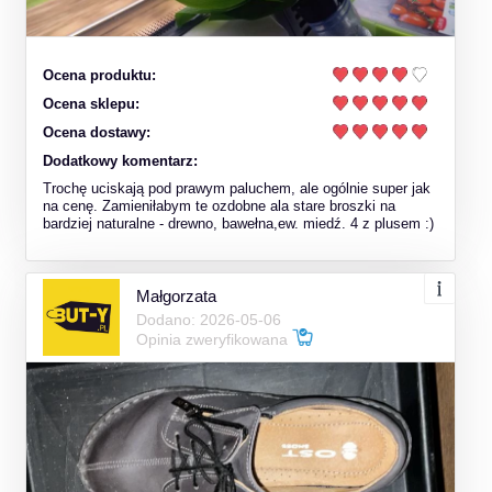
Ocena produktu:
Ocena sklepu:
Ocena dostawy:
Dodatkowy komentarz:
Trochę uciskają pod prawym paluchem, ale ogólnie super jak
na cenę. Zamieniłabym te ozdobne ala stare broszki na
bardziej naturalne - drewno, bawełna,ew. miedź. 4 z plusem :)
Małgorzata
Dodano: 2026-05-06
Opinia zweryfikowana