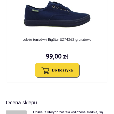
0
Lekkie tenisówki BigStar JJ274262 granatowe
99,00 zł
Do koszyka
Ocena sklepu
Opinie, z których została wyliczona średnia, są