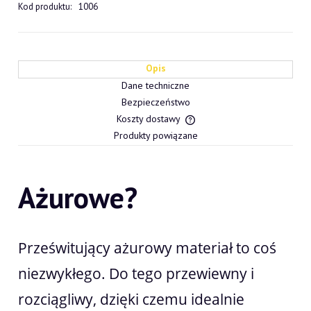
Kod produktu:
1006
Opis
Dane techniczne
Bezpieczeństwo
Koszty dostawy
Cena nie zawiera ewentualn
Produkty powiązane
płatności
Ażurowe?
Prześwitujący ażurowy materiał to coś
niezwykłego. Do tego przewiewny i
rozciągliwy, dzięki czemu idealnie