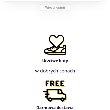
Więcej opinii
Uczciwe buty
w dobrych cenach
Darmowa dostawa