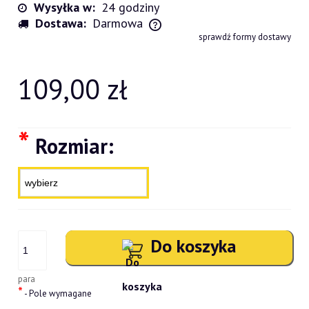
Wysyłka w:
24 godziny
Dostawa:
Darmowa
Cena nie zawiera ewentualnych kosztów płatności
sprawdź formy dostawy
109,00 zł
*
Rozmiar:
Do koszyka
para
*
- Pole wymagane