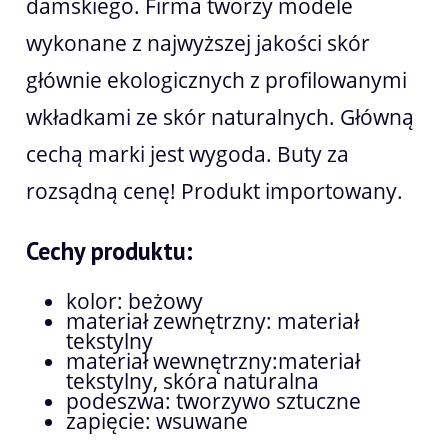
damskiego. Firma tworzy modele
wykonane z najwyższej jakości skór
głównie ekologicznych z profilowanymi
wkładkami ze skór naturalnych. Główną
cechą marki jest wygoda. Buty za
rozsądną cenę! Produkt importowany.
Cechy produktu:
kolor: beżowy
materiał zewnętrzny: materiał
tekstylny
materiał wewnętrzny:materiał
tekstylny, skóra naturalna
podeszwa: tworzywo sztuczne
zapięcie: wsuwane