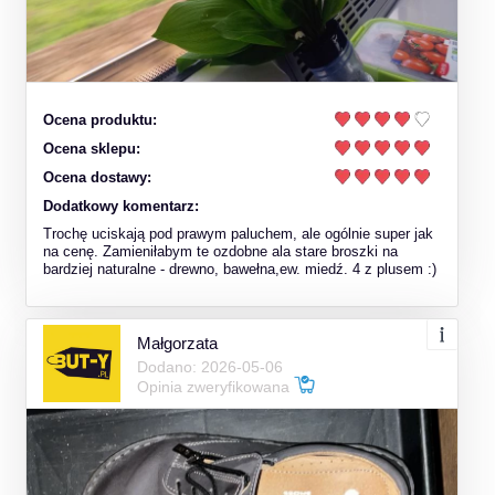
Ocena produktu:
Ocena sklepu:
Ocena dostawy:
Dodatkowy komentarz:
Trochę uciskają pod prawym paluchem, ale ogólnie super jak
na cenę. Zamieniłabym te ozdobne ala stare broszki na
bardziej naturalne - drewno, bawełna,ew. miedź. 4 z plusem :)
Małgorzata
Dodano: 2026-05-06
Opinia zweryfikowana