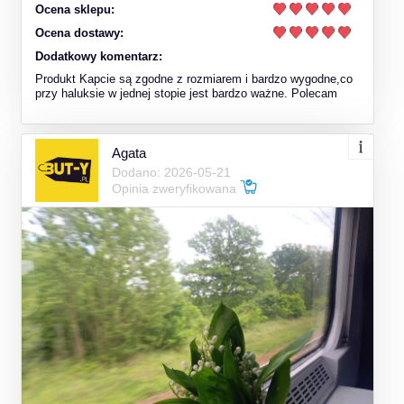
Ocena sklepu:
Ocena dostawy:
Dodatkowy komentarz:
Produkt Kapcie są zgodne z rozmiarem i bardzo wygodne,co
przy haluksie w jednej stopie jest bardzo ważne. Polecam
Agata
Dodano: 2026-05-21
Opinia zweryfikowana