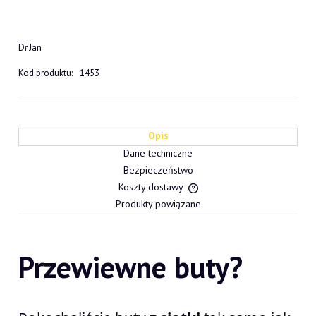
Dr.Jan
Kod produktu:
1453
Opis
Dane techniczne
Bezpieczeństwo
Koszty dostawy
Cena nie zawiera ewentualn
Produkty powiązane
płatności
Przewiewne buty?