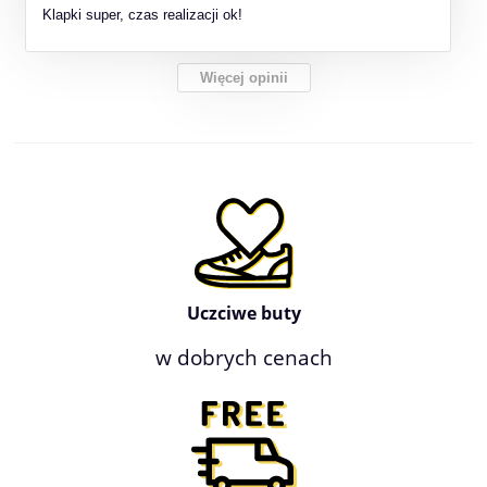
Klapki super, czas realizacji ok!
Więcej opinii
Uczciwe buty
w dobrych cenach