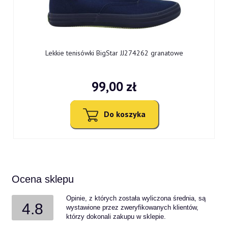
Lekkie tenisówki BigStar JJ274262 granatowe
99,00 zł
Do koszyka
Ocena sklepu
Opinie, z których została wyliczona średnia, są
4.8
wystawione przez zweryfikowanych klientów,
którzy dokonali zakupu w sklepie.