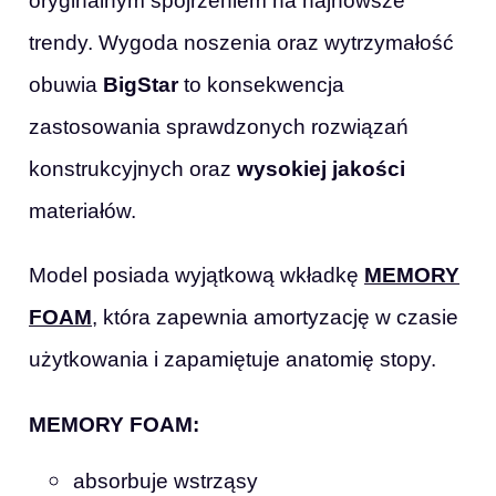
oryginalnym spojrzeniem na najnowsze
trendy. Wygoda noszenia oraz wytrzymałość
obuwia
BigStar
to konsekwencja
zastosowania sprawdzonych rozwiązań
konstrukcyjnych oraz
wysokiej jakości
materiałów.
Model posiada wyjątkową wkładkę
MEMORY
FOAM
, która zapewnia amortyzację w czasie
użytkowania i zapamiętuje anatomię stopy.
MEMORY FOAM:
absorbuje wstrząsy