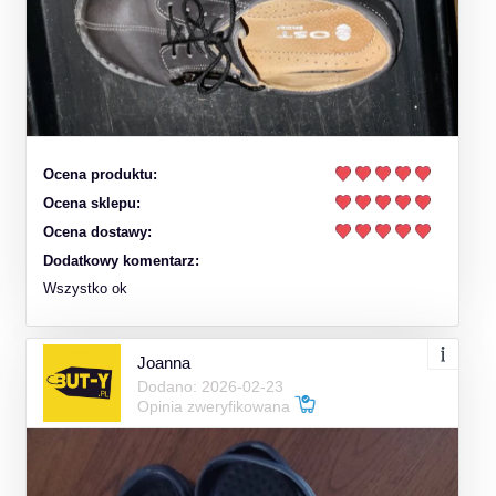
Ocena produktu:
Ocena sklepu:
Ocena dostawy:
Dodatkowy komentarz:
Wszystko ok
Joanna
Dodano: 2026-02-23
Opinia zweryfikowana