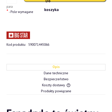
para
*
- Pole wymagane
Kod produktu:
590071445066
Opis
Dane techniczne
Bezpieczeństwo
Koszty dostawy
Cena nie zawiera ewentualn
Produkty powiązane
płatności