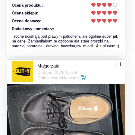
Ocena produktu:
Ocena sklepu:
Ocena dostawy:
Dodatkowy komentarz:
Trochę uciskają pod prawym paluchem, ale ogólnie super jak
na cenę. Zamieniłabym te ozdobne ala stare broszki na
bardziej naturalne - drewno, bawełna,ew. miedź. 4 z plusem :)
Małgorzata
Dodano: 2026-05-06
Opinia zweryfikowana