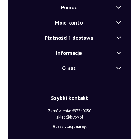
Pomoc
Moje konto
Płatności i dostawa
Informacje
O nas
Szybki kontakt
Zamówienia: 697240050
sklep@but-y.pl
Adres stacjonarny: