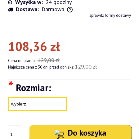
Wysyłka w:
24 godziny
Dostawa:
Darmowa
Cena nie zawiera ewentualnych kosztów płatności
sprawdź formy dostawy
108,36 zł
129,00 zł
Cena regularna:
129,00 zł
Najniższa cena z 30 dni przed obniżką:
*
Rozmiar:
Do koszyka