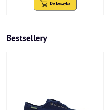
Do koszyka
Bestsellery