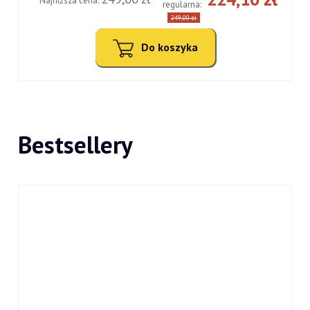
Najniższa cena:
regularna:
249,00 zł
Do koszyka
Bestsellery