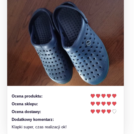
Ocena produktu:
Ocena sklepu:
Ocena dostawy:
Dodatkowy komentarz:
Klapki super, czas realizacji ok!