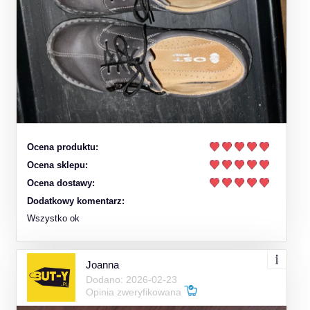
Ocena produktu:
Ocena sklepu:
Ocena dostawy:
Dodatkowy komentarz:
Wszystko ok
Joanna
Dodano: 2026-02-23
Opinia zweryfikowana