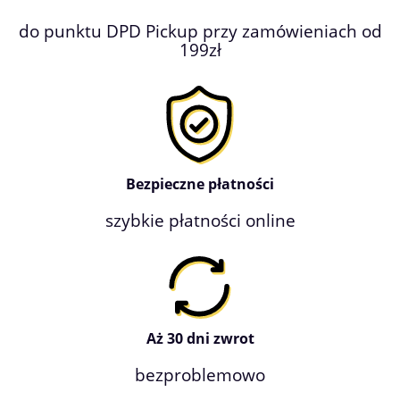
do punktu DPD Pickup przy zamówieniach od
199zł
Bezpieczne płatności
szybkie płatności online
Aż 30 dni zwrot
bezproblemowo