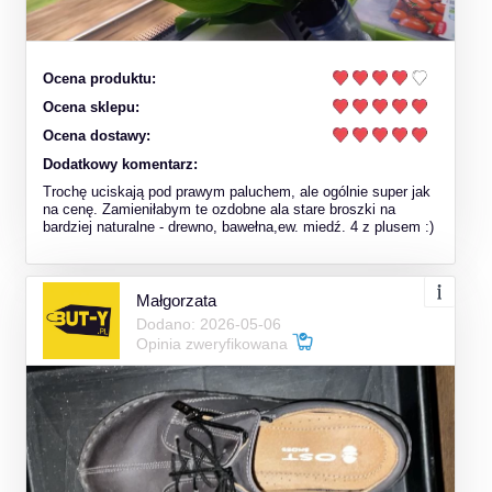
Ocena produktu:
Ocena sklepu:
Ocena dostawy:
Dodatkowy komentarz:
Trochę uciskają pod prawym paluchem, ale ogólnie super jak
na cenę. Zamieniłabym te ozdobne ala stare broszki na
bardziej naturalne - drewno, bawełna,ew. miedź. 4 z plusem :)
Małgorzata
Dodano: 2026-05-06
Opinia zweryfikowana