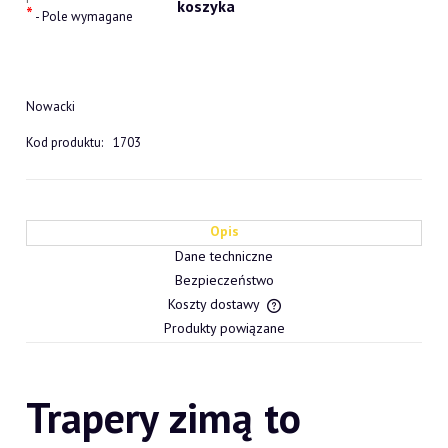
*
- Pole wymagane
Nowacki
Kod produktu:
1703
Opis
Dane techniczne
Bezpieczeństwo
Koszty dostawy
Cena nie zawiera ewentualn
Produkty powiązane
płatności
Trapery zimą to