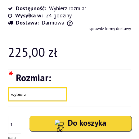
Dostępność:
Wybierz rozmiar
Wysyłka w:
24 godziny
Dostawa:
Darmowa
Cena nie zawiera ewentualnych kosztów płatności
sprawdź formy dostawy
225,00 zł
*
Rozmiar:
Do koszyka
para