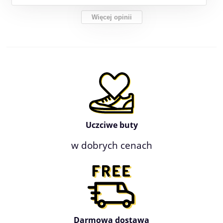
Więcej opinii
Uczciwe buty
w dobrych cenach
Darmowa dostawa