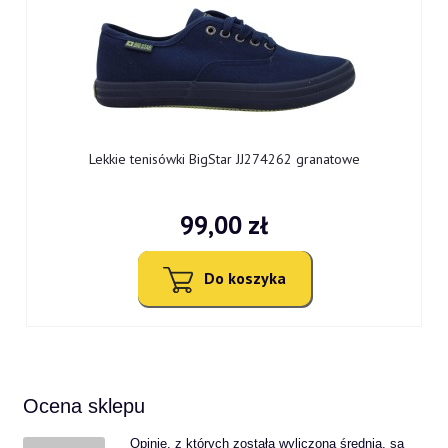
Lekkie tenisówki BigStar JJ274262 granatowe
99,00 zł
Do koszyka
Ocena sklepu
Opinie, z których została wyliczona średnia, są