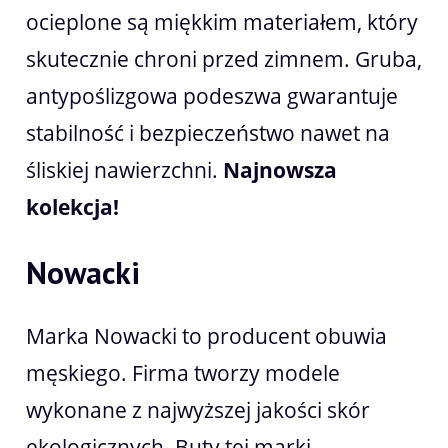
ocieplone są miękkim materiałem, który
skutecznie chroni przed zimnem. Gruba,
antypoślizgowa podeszwa gwarantuje
stabilność i bezpieczeństwo nawet na
śliskiej nawierzchni.
Najnowsza
kolekcja!
Nowacki
Marka Nowacki to producent obuwia
męskiego. Firma tworzy modele
wykonane z najwyższej jakości skór
ekologicznych. Buty tej marki