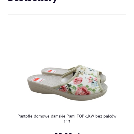
9
Pantofle domowe damskie Pami TOP-1KW bez palców
113