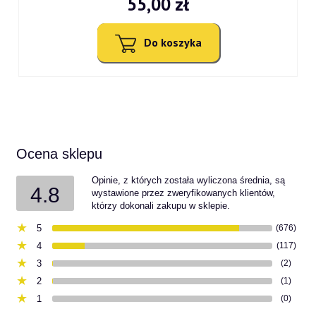
55,00 zł
Do koszyka
Ocena sklepu
Opinie, z których została wyliczona średnia, są
4.8
wystawione przez zweryfikowanych klientów,
którzy dokonali zakupu w sklepie.
5
(676)
4
(117)
3
(2)
2
(1)
1
(0)