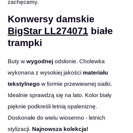
zachęcamy.
Konwersy damskie
BigStar LL274071
białe
trampki
Buty w
wygodnej
odsłonie. Cholewka
wykonana z wysokiej jakości
materiału
tekstylnego
w formie przewiewnej siatki.
Idealnie sprawdzą się na lato. Kolor biały
pięknie podkreśli letnią opaleniznę.
Doskonałe do wielu wiosenno - letnich
stylizacji.
Najnowsza kolekcja!