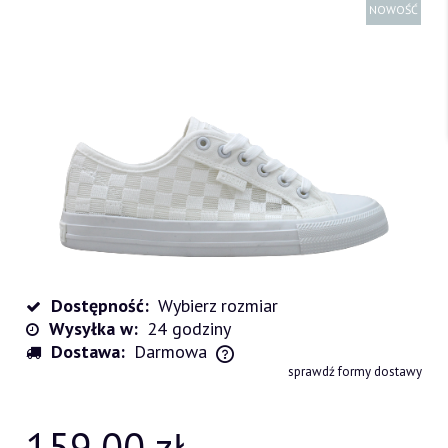
NOWOŚĆ
Dostępność:
Wybierz rozmiar
Wysyłka w:
24 godziny
Dostawa:
Darmowa
Cena nie zawiera ewentualnych kosztów płatności
sprawdź formy dostawy
159,00 zł