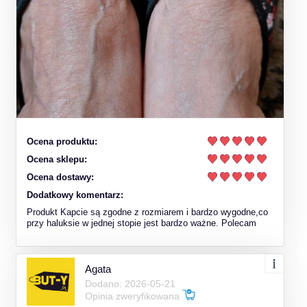
Ocena produktu:
Ocena sklepu:
Ocena dostawy:
Dodatkowy komentarz:
Produkt Kapcie są zgodne z rozmiarem i bardzo wygodne,co
przy haluksie w jednej stopie jest bardzo ważne. Polecam
Agata
Dodano: 2026-05-21
Opinia zweryfikowana