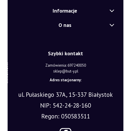
Informacje
O nas
Szybki kontakt
Zamówienia: 697240050
sklep@but-y.pl
Adres stacjonarny:
ul. Pułaskiego 37A, 15-337 Białystok
NIP: 542-24-28-160
Regon: 050583511