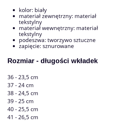
kolor: biały
materiał zewnętrzny: materiał
tekstylny
materiał wewnętrzny:
materiał
tekstylny
podeszwa: tworzywo sztuczne
zapięcie: sznurowane
Rozmiar - długości wkładek
36 - 23,5 cm
37 - 24 cm
38 - 24,5 cm
39 - 25 cm
40 - 25,5 cm
41 - 26,5 cm