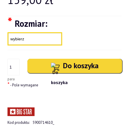
*
Rozmiar:
Do koszyka
para
*
- Pole wymagane
Kod produktu:
5900714610_