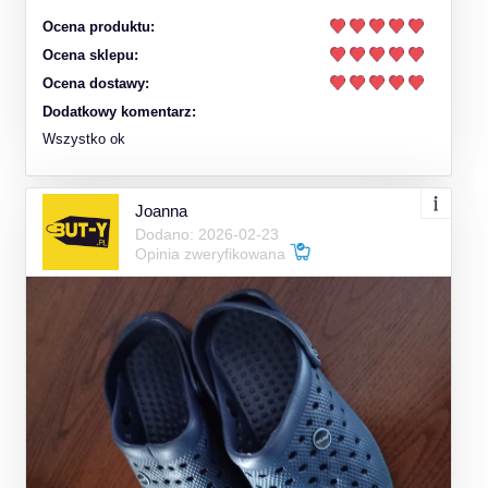
Ocena produktu:
Ocena sklepu:
Ocena dostawy:
Dodatkowy komentarz:
Wszystko ok
Joanna
Dodano: 2026-02-23
Opinia zweryfikowana