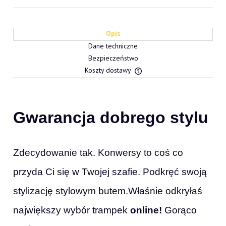
Opis
Dane techniczne
Bezpieczeństwo
Koszty dostawy
Cena nie zawiera ewentualn
płatności
Gwarancja dobrego stylu
Zdecydowanie tak. Konwersy to coś co
przyda Ci się w Twojej szafie. Podkręć swoją
stylizację stylowym butem.Właśnie odkryłaś
największy wybór trampek
online!
Gorąco