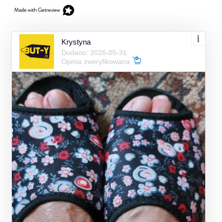
Krystyna
Dodano: 2026-05-31
Opinia zweryfikowana