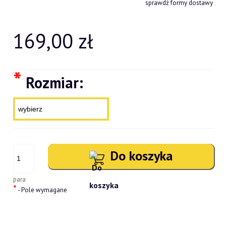
Cena nie zawiera ewentualnych kosztów płatności
sprawdź formy dostawy
169,00 zł
*
Rozmiar:
Do koszyka
para
*
- Pole wymagane