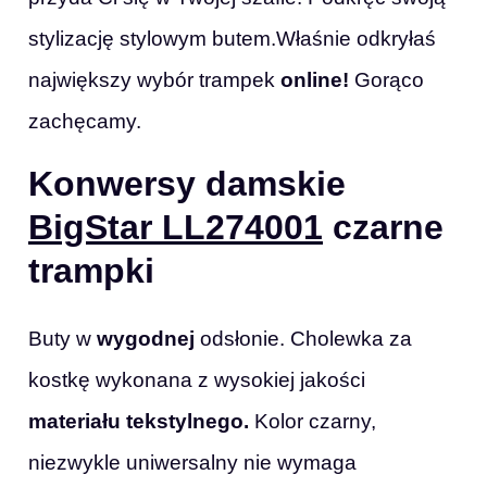
stylizację stylowym butem.Właśnie odkryłaś
największy wybór trampek
online!
Gorąco
zachęcamy.
Konwersy damskie
BigStar LL274001
czarne
trampki
Buty w
wygodnej
odsłonie. Cholewka za
kostkę wykonana z wysokiej jakości
materiału tekstylnego.
Kolor czarny,
niezwykle uniwersalny nie wymaga