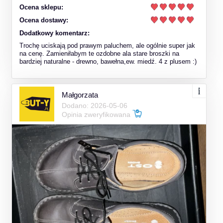
Ocena sklepu:
Ocena dostawy:
Dodatkowy komentarz:
Trochę uciskają pod prawym paluchem, ale ogólnie super jak
na cenę. Zamieniłabym te ozdobne ala stare broszki na
bardziej naturalne - drewno, bawełna,ew. miedź. 4 z plusem :)
Małgorzata
Dodano: 2026-05-06
Opinia zweryfikowana