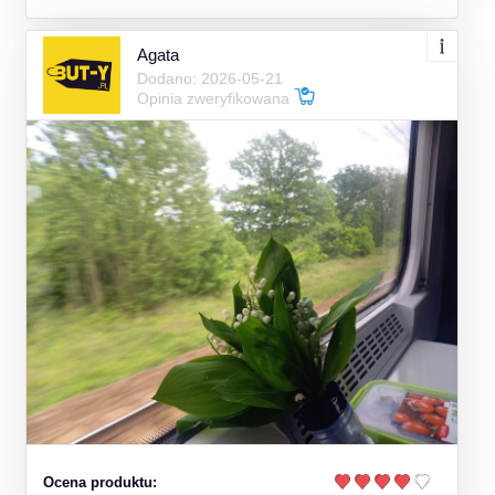
Agata
Dodano: 2026-05-21
Opinia zweryfikowana
Ocena produktu: