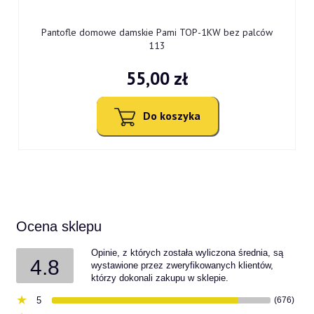
9
Pantofle domowe damskie Pami TOP-1KW bez palców
113
55,00 zł
Do koszyka
Ocena sklepu
Opinie, z których została wyliczona średnia, są
4.8
wystawione przez zweryfikowanych klientów,
którzy dokonali zakupu w sklepie.
5
(676)