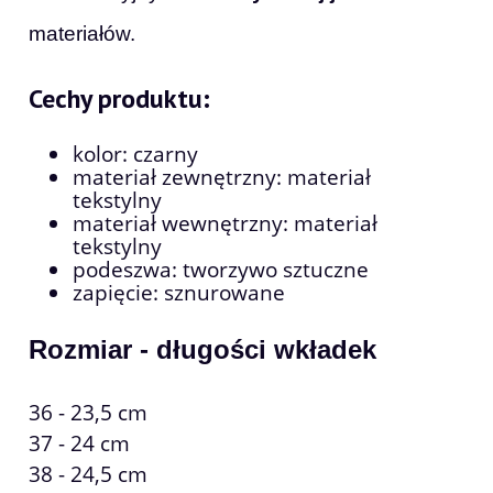
materiałów.
Cechy produktu:
kolor: czarny
materiał zewnętrzny: materiał
tekstylny
materiał wewnętrzny:
materiał
tekstylny
podeszwa: tworzywo sztuczne
zapięcie: sznurowane
Rozmiar - długości wkładek
36 - 23,5 cm
37 - 24 cm
38 - 24,5 cm