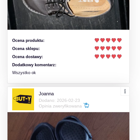
Ocena produktu:
Ocena sklepu:
Ocena dostawy:
Dodatkowy komentarz:
Wszystko ok
Joanna
Dodano: 2026-02-23
Opinia zweryfikowana