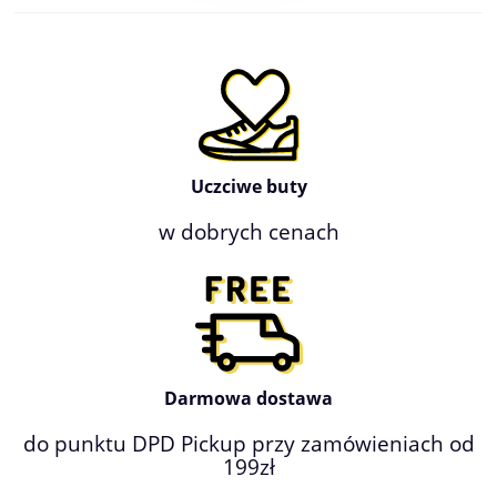
Uczciwe buty
w dobrych cenach
Darmowa dostawa
do punktu DPD Pickup przy zamówieniach od
199zł