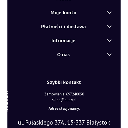
Moje konto
Płatności i dostawa
Informacje
O nas
Szybki kontakt
Zamówienia: 697240050
sklep@but-y.pl
Adres stacjonarny:
ul. Pułaskiego 37A, 15-337 Białystok