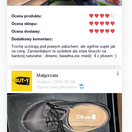
Ocena produktu:
Ocena sklepu:
Ocena dostawy:
Dodatkowy komentarz:
Trochę uciskają pod prawym paluchem, ale ogólnie super jak
na cenę. Zamieniłabym te ozdobne ala stare broszki na
bardziej naturalne - drewno, bawełna,ew. miedź. 4 z plusem :)
Małgorzata
Dodano: 2026-05-06
Opinia zweryfikowana