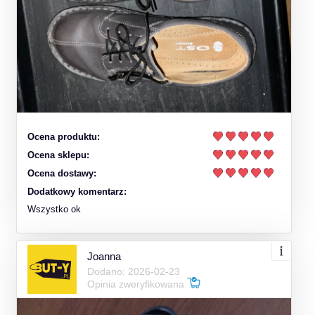
Ocena produktu:
Ocena sklepu:
Ocena dostawy:
Dodatkowy komentarz:
Wszystko ok
Joanna
Dodano: 2026-02-23
Opinia zweryfikowana