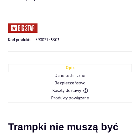
Kod produktu:
59007145303
Opis
Dane techniczne
Bezpieczeństwo
Koszty dostawy
Cena nie zawiera ewentualn
Produkty powiązane
płatności
Trampki nie muszą być