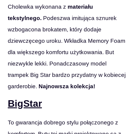
Cholewka wykonana z
materiału
tekstylnego.
Podeszwa imitująca sznurek
wzbogacona brokatem, który dodaje
dziewczęcego uroku. Wkładka Memory Foam
dla większego komfortu użytkowania. But
niezwykle lekki. Ponadczasowy model
trampek Big Star bardzo przydatny w kobiecej
garderobie.
Najnowsza kolekcja!
BigStar
To gwarancja dobrego stylu połączonego z
komfortem. Buty tej marki projektowane są z