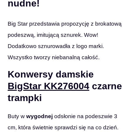
nudne!
Big Star przedstawia propozycję z brokatową
podeszwą, imitującą sznurek. Wow!
Dodatkowo sznurowadła z logo marki.
Wszystko tworzy niebanalną całość.
Konwersy damskie
BigStar KK276004
czarne
trampki
Buty w
wygodnej
odsłonie na podeszwie 3
cm, która świetnie sprawdzi się na co dzień.