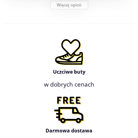
Więcej opinii
Uczciwe buty
w dobrych cenach
Darmowa dostawa