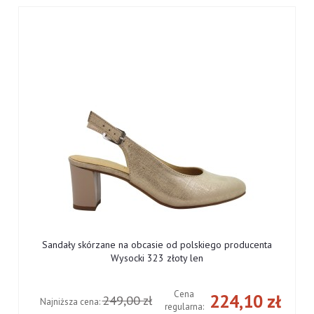
Sandały skórzane na obcasie od polskiego producenta
Wysocki 323 złoty len
Cena
ł
224,10 zł
249,00 zł
Najniższa cena:
regularna: