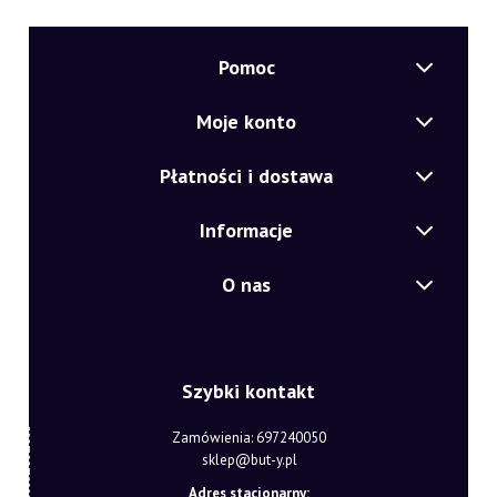
Pomoc
Moje konto
Płatności i dostawa
Informacje
O nas
Szybki kontakt
Zamówienia: 697240050
sklep@but-y.pl
Adres stacjonarny: