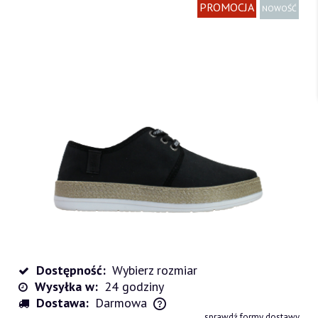
PROMOCJA
NOWOŚĆ
Dostępność:
Wybierz rozmiar
Wysyłka w:
24 godziny
Dostawa:
Darmowa
Cena nie zawiera ewentualnych kosztów płatności
sprawdź formy dostawy