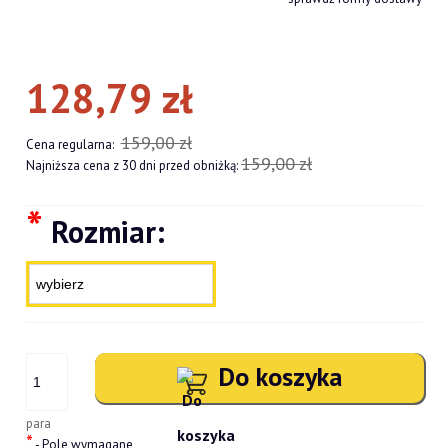
128,79 zł
159,00 zł
Cena regularna:
159,00 zł
Najniższa cena z 30 dni przed obniżką:
*
Rozmiar:
Do koszyka
para
*
- Pole wymagane