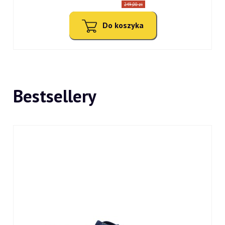
249,00 zł
Do koszyka
Bestsellery