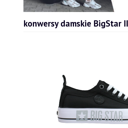
konwersy damskie BigStar I