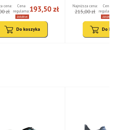
za cena:
Najniższa cena:
Cena
Cena
193,50 zł
193,
00 zł
215,00 zł
regularna:
regularna:
215,00 zł
215,00 zł
Do koszyka
Do koszyka