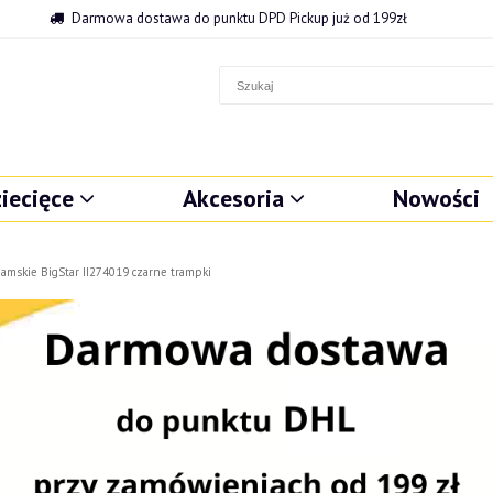
Darmowa dostawa do punktu DPD Pickup już od 199zł
iecięce
Akcesoria
Nowości
amskie BigStar II274019 czarne trampki