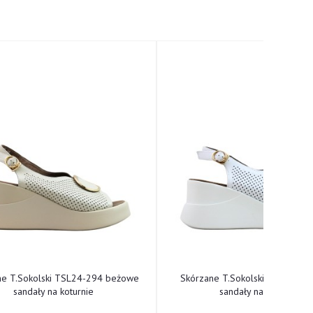
ne T.Sokolski TSL24-294 beżowe
Skórzane T.Sokolski TSL24-294
sandały na koturnie
sandały na koturnie