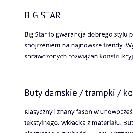
BIG STAR
Big Star to gwarancja dobrego stylu 
spojrzeniem na najnowsze trendy. W
sprawdzonych rozwiązań konstrukcyjn
Buty damskie / trampki / k
Klasyczny i znany fason w unowocześ
tekstylnego. Wkładka z materiału. Bu