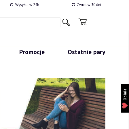
Wysyłka w 24h
Zwrot w 30 dni
Promocje
Ostatnie pary
Opinie