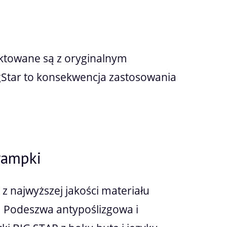
atności
ektowane są z oryginalnym
Star to konsekwencja zastosowania
rampki
 najwyższej jakości materiału
. Podeszwa antypoślizgowa i