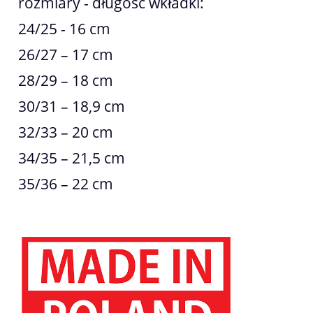
rozmiary - długość wkładki:
24/25 - 16 cm
26/27 – 17 cm
28/29 – 18 cm
30/31 – 18,9 cm
32/33 – 20 cm
34/35 – 21,5 cm
35/36 – 22 cm