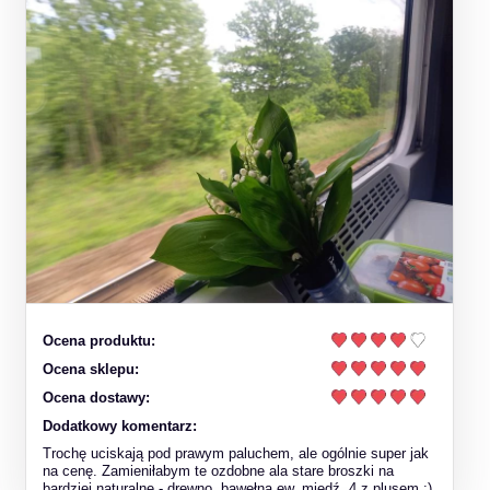
Ocena produktu:
Ocena sklepu:
Ocena dostawy:
Dodatkowy komentarz:
Trochę uciskają pod prawym paluchem, ale ogólnie super jak
na cenę. Zamieniłabym te ozdobne ala stare broszki na
bardziej naturalne - drewno, bawełna,ew. miedź. 4 z plusem :)