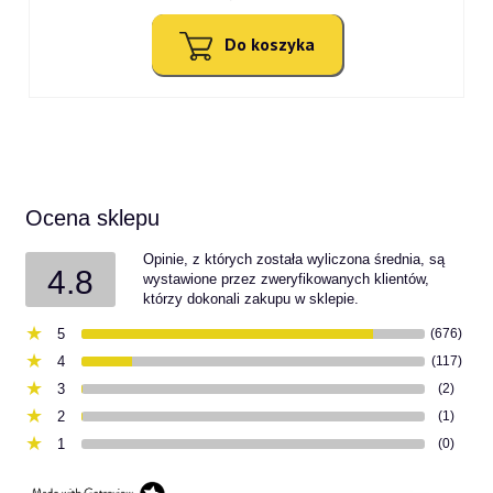
Do koszyka
Ocena sklepu
Opinie, z których została wyliczona średnia, są
4.8
wystawione przez zweryfikowanych klientów,
którzy dokonali zakupu w sklepie.
5
(676)
4
(117)
3
(2)
2
(1)
1
(0)