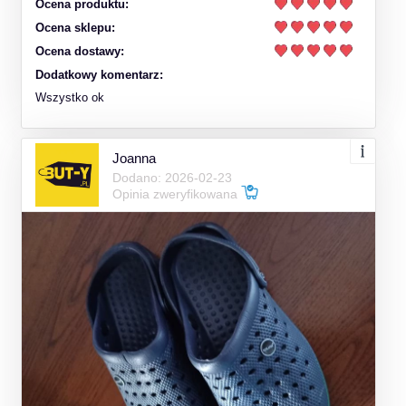
Ocena produktu:
Ocena sklepu:
Ocena dostawy:
Dodatkowy komentarz:
Wszystko ok
Joanna
Dodano: 2026-02-23
Opinia zweryfikowana