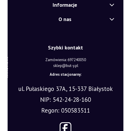
Informacje
O nas
Szybki kontakt
Zamówienia: 697240050
sklep@but-y.pl
Adres stacjonarny:
ul. Pułaskiego 37A, 15-337 Białystok
NIP: 542-24-28-160
Regon: 050583511