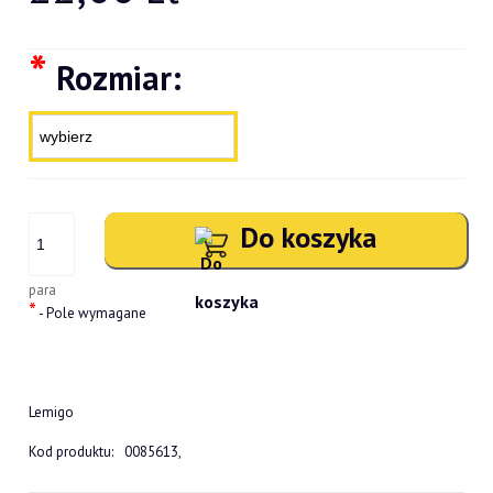
*
Rozmiar:
Do koszyka
para
*
- Pole wymagane
Lemigo
Kod produktu:
0085613,