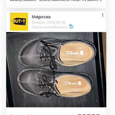
Małgorzata
Dodano: 2026-05-06
Opinia zweryfikowana