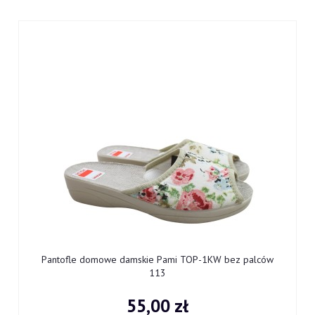
9
Pantofle domowe damskie Pami TOP-1KW bez palców
113
55,00 zł