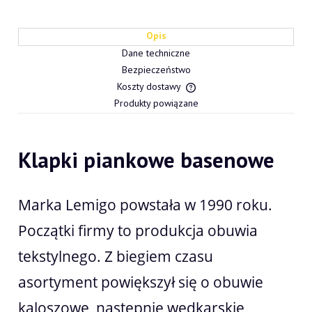
Opis
Dane techniczne
Bezpieczeństwo
Koszty dostawy
Cena nie zawiera ewentualn
Produkty powiązane
płatności
Klapki piankowe basenowe
Marka Lemigo powstała w 1990 roku.
Początki firmy to produkcja obuwia
tekstylnego. Z biegiem czasu
asortyment powiększył się o obuwie
kaloszowe, następnie wędkarskie,