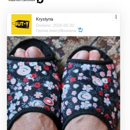
Krystyna
Dodano: 2026-05-31
Opinia zweryfikowana