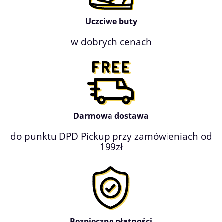
Uczciwe buty
w dobrych cenach
Darmowa dostawa
do punktu DPD Pickup przy zamówieniach od
199zł
Bezpieczne płatności