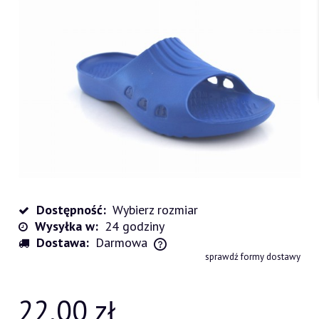
Dostępność:
Wybierz rozmiar
Wysyłka w:
24 godziny
Dostawa:
Darmowa
Cena nie zawiera ewentualnych kosztów płatności
sprawdź formy dostawy
22,00 zł