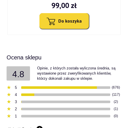
99,00 zł
Do koszyka
Ocena sklepu
Opinie, z których została wyliczona średnia, są
4.8
wystawione przez zweryfikowanych klientów,
którzy dokonali zakupu w sklepie.
5
(676)
4
(117)
3
(2)
2
(1)
1
(0)