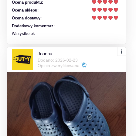
Ocena produktu:
Ocena sklepu:
Ocena dostawy:
Dodatkowy komentarz:
Wszystko ok
Joanna
Dodano: 2026-02-23
Opinia zweryfikowana