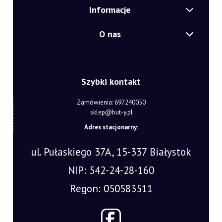
Informacje
O nas
Szybki kontakt
Zamówienia: 697240050
sklep@but-y.pl
Adres stacjonarny:
ul. Pułaskiego 37A, 15-337 Białystok
NIP: 542-24-28-160
Regon: 050583511