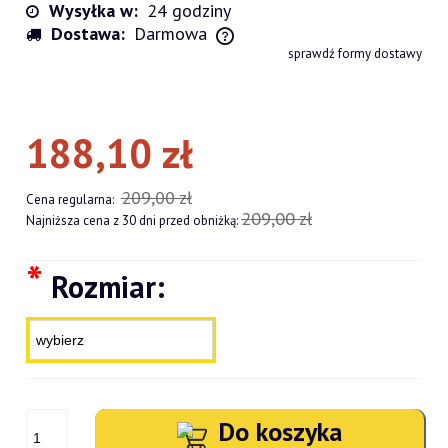
Wysyłka w:
24 godziny
Dostawa:
Darmowa
Cena nie zawiera ewentualnych kosztów płatności
sprawdź formy dostawy
188,10 zł
209,00 zł
Cena regularna:
209,00 zł
Najniższa cena z 30 dni przed obniżką:
*
Rozmiar:
Do koszyka