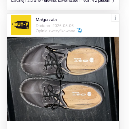
bardziej naturalne - drewno, bawełna,ew. miedź. 4 z plusem :)
Małgorzata
Dodano: 2026-05-06
Opinia zweryfikowana