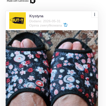
Krystyna
Dodano: 2026-05-31
Opinia zweryfikowana