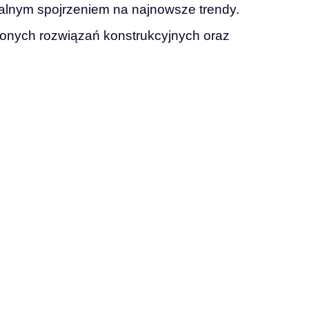
nalnym spojrzeniem na najnowsze trendy.
nych rozwiązań konstrukcyjnych oraz