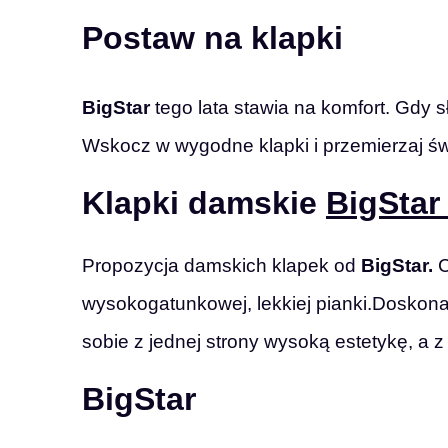
Postaw na klapki
BigStar
tego lata stawia na komfort. Gdy s
Wskocz w wygodne klapki i przemierzaj św
Klapki damskie
BigStar
Propozycja damskich klapek od
BigStar.
C
wysokogatunkowej, lekkiej pianki.Doskonał
sobie z jednej strony wysoką estetykę, a 
BigStar