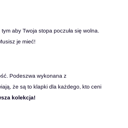
o tym aby Twoja stopa poczuła się wolna.
usisz je mieć!
łość. Podeszwa wykonana z
ją, że są to klapki dla każdego, kto ceni
sza kolekcja!