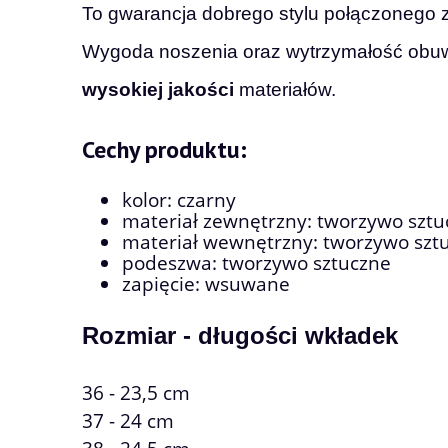
To gwarancja dobrego stylu połączonego z
Wygoda noszenia oraz wytrzymałość obu
wysokiej jakości
materiałów.
Cechy produktu:
kolor: czarny
materiał zewnętrzny: tworzywo sztu
materiał wewnętrzny:
tworzywo szt
podeszwa: tworzywo sztuczne
zapięcie: wsuwane
Rozmiar - długości wkładek
36 - 23,5 cm
37 - 24 cm