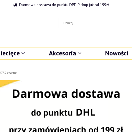
Darmowa dostawa do punktu DPD Pickup już od 199zł
iecięce
Akcesoria
Nowości
74732 czarne