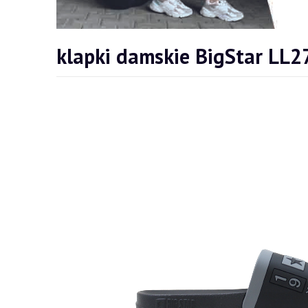
klapki damskie BigStar LL