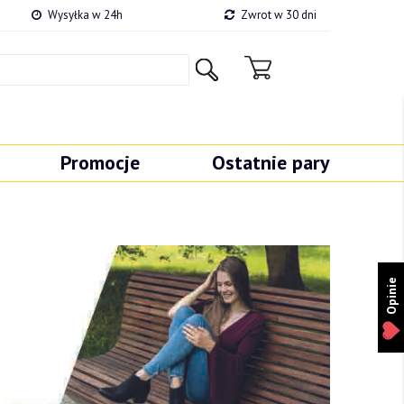
Wysyłka w 24h
Zwrot w 30 dni
Promocje
Ostatnie pary
Opinie