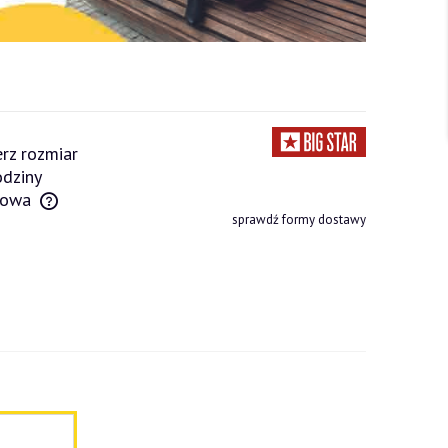
rz rozmiar
dziny
owa
sprawdź formy dostawy
tów