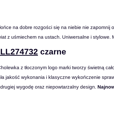
łońce na dobre rozgości się na niebie nie zapomnij 
iat z uśmiechem na ustach. Uniwersalne i stylowe. M
 LL274732
czarne
holewka z tłoczonym logo marki tworzy świetną ca
a jakość wykonania i klasyczne wykończenie sprawia
z drugiej wygodę oraz niepowtarzalny design.
Najnow