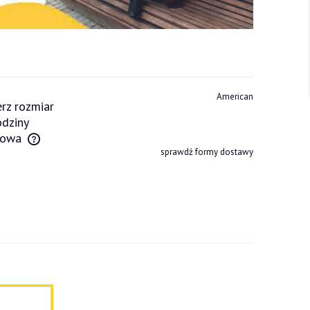
American
rz rozmiar
dziny
owa
sprawdź formy dostawy
tów