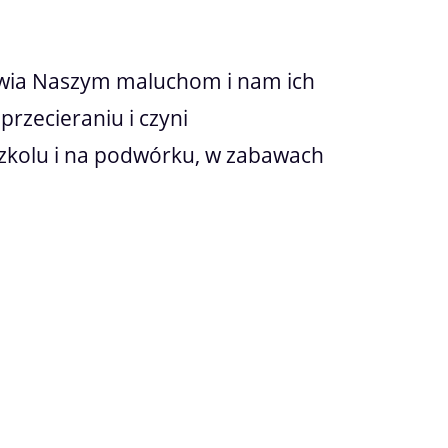
atwia Naszym maluchom i nam ich
rzecieraniu i czyni
szkolu i na podwórku, w zabawach