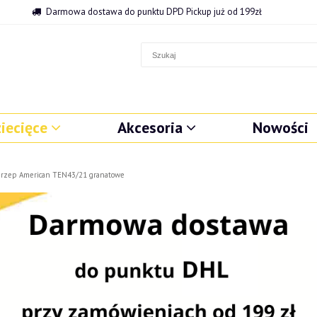
Darmowa dostawa do punktu DPD Pickup już od 199zł
iecięce
Akcesoria
Nowości
a rzep American TEN43/21 granatowe