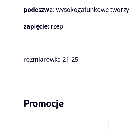
podeszwa:
wysokogatunkowe tworz
zapięcie:
rzep
rozmiarówka 21-25
Promocje