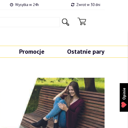
Wysyłka w 24h
Zwrot w 30 dni
Promocje
Ostatnie pary
Opinie