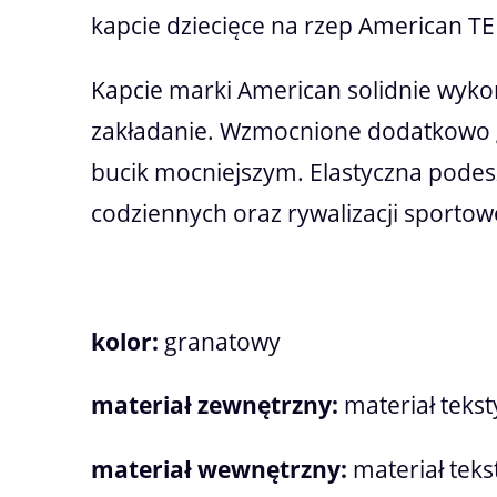
kapcie dziecięce na rzep American 
Kapcie marki American solidnie wyko
zakładanie. Wzmocnione dodatkowo gum
bucik mocniejszym. Elastyczna podes
codziennych oraz rywalizacji sportow
kolor:
granatowy
materiał zewnętrzny:
materiał tekst
materiał wewnętrzny:
materiał teks