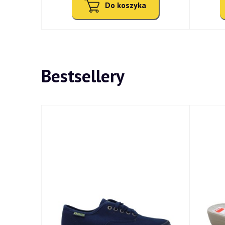
Do koszyka
Bestsellery