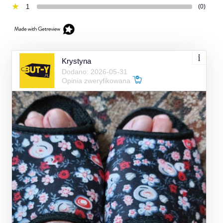
1
(0)
Krystyna
Dodano: 2026-05-31
Opinia zweryfikowana