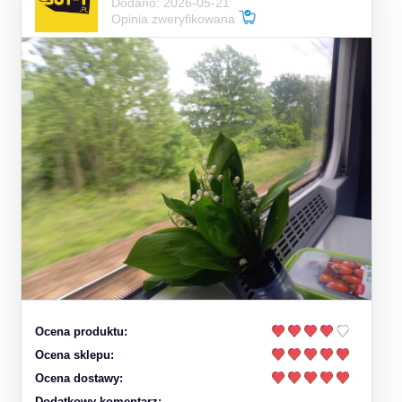
Dodano: 2026-05-21
Opinia zweryfikowana
Ocena produktu:
Ocena sklepu:
Ocena dostawy:
Dodatkowy komentarz: