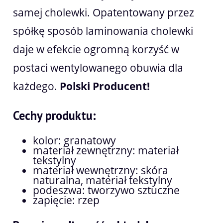
samej cholewki. Opatentowany przez
spółkę sposób laminowania cholewki
daje w efekcie ogromną korzyść w
postaci wentylowanego obuwia dla
każdego.
Polski Producent!
Cechy produktu:
kolor: granatowy
materiał zewnętrzny: materiał
tekstylny
materiał wewnętrzny: skóra
naturalna, materiał tekstylny
podeszwa: tworzywo sztuczne
zapięcie: rzep