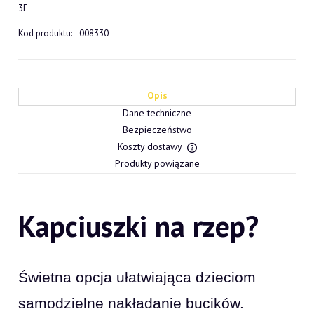
3F
Kod produktu:
008330
Opis
Dane techniczne
Bezpieczeństwo
Koszty dostawy
Cena nie zawiera ewentualn
Produkty powiązane
płatności
Kapciuszki na rzep?
Świetna opcja ułatwiająca dzieciom
samodzielne nakładanie bucików.