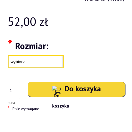
52,00 zł
*
Rozmiar:
Do koszyka
para
*
- Pole wymagane