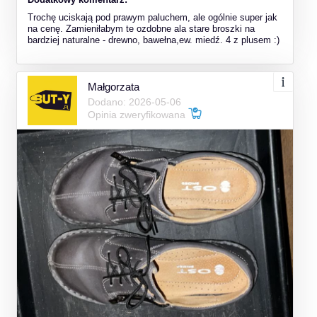
Trochę uciskają pod prawym paluchem, ale ogólnie super jak
na cenę. Zamieniłabym te ozdobne ala stare broszki na
bardziej naturalne - drewno, bawełna,ew. miedź. 4 z plusem :)
Małgorzata
Dodano: 2026-05-06
Opinia zweryfikowana