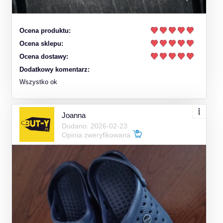
Ocena produktu:
Ocena sklepu:
Ocena dostawy:
Dodatkowy komentarz:
Wszystko ok
Joanna
Dodano: 2026-02-23
Opinia zweryfikowana