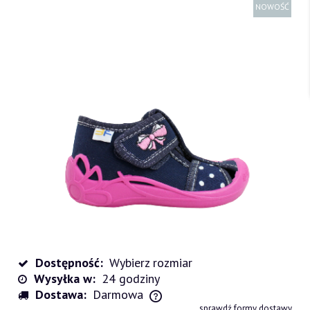
NOWOŚĆ
Dostępność:
Wybierz rozmiar
Wysyłka w:
24 godziny
Dostawa:
Darmowa
Cena nie zawiera ewentualnych kosztów płatności
sprawdź formy dostawy