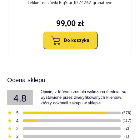
Lekkie tenisówki BigStar JJ274262 granatowe
99,00 zł
Do koszyka
Ocena sklepu
Opinie, z których została wyliczona średnia, są
4.8
wystawione przez zweryfikowanych klientów,
którzy dokonali zakupu w sklepie.
5
(676)
4
(117)
3
(2)
2
(1)