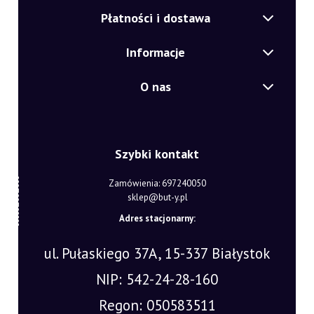
Płatności i dostawa
Informacje
O nas
Szybki kontakt
Zamówienia: 697240050
sklep@but-y.pl
Adres stacjonarny:
ul. Pułaskiego 37A, 15-337 Białystok
NIP: 542-24-28-160
Regon: 050583511