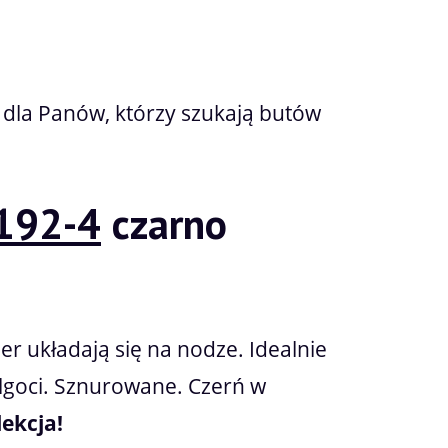
 dla Panów, którzy szukają butów
192-4
czarno
er układają się na nodze. Idealnie
ilgoci. Sznurowane. Czerń w
ekcja!