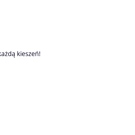
każdą kieszeń!