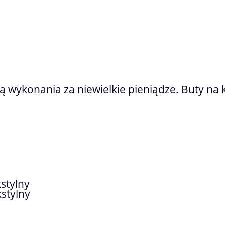
ą wykonania za niewielkie pieniądze. Buty na 
stylny
stylny