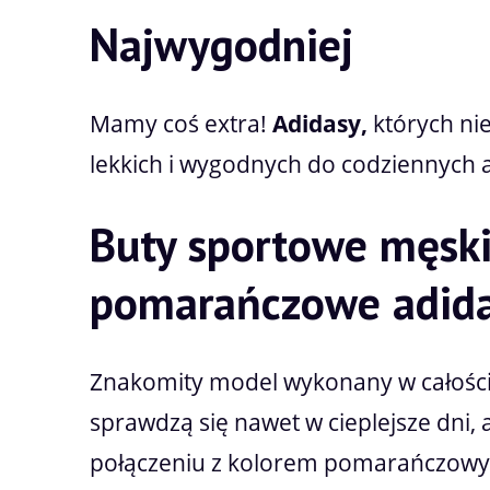
Najwygodniej
Mamy coś extra!
Adidasy,
których ni
lekkich i wygodnych do codziennych 
Buty sportowe męsk
pomarańczowe adid
Znakomity model wykonany w całośc
sprawdzą się nawet w cieplejsze dni
połączeniu z kolorem pomarańczowy