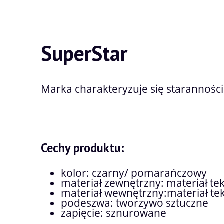
SuperStar
Marka charakteryzuje się staranności
Cechy produktu:
kolor: czarny/ pomarańczowy
materiał zewnętrzny: materiał tek
materiał wewnętrzny:materiał tek
podeszwa: tworzywo sztuczne
zapięcie: sznurowane