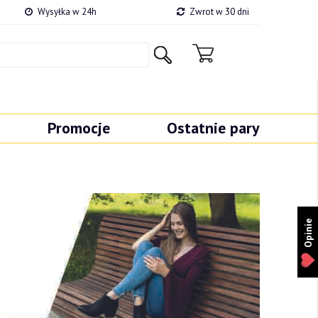
Wysyłka w 24h
Zwrot w 30 dni
Promocje
Ostatnie pary
Opinie