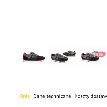
Opis
Dane techniczne
Koszty dosta