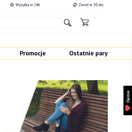
Wysyłka w 24h
Zwrot w 30 dni
Promocje
Ostatnie pary
Opinie