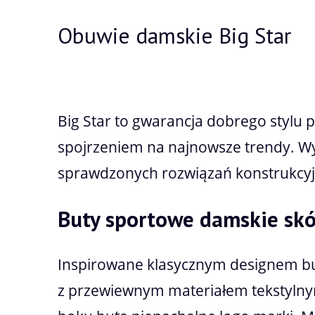
Obuwie damskie Big Star
Big Star to gwarancja dobrego stylu 
spojrzeniem na najnowsze trendy. W
sprawdzonych rozwiązań konstrukcyjn
B
uty sportowe damskie sk
Inspirowane klasycznym designem but
z przewiewnym materiałem tekstylnym