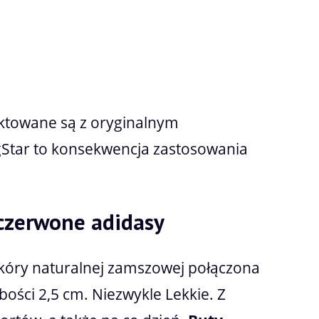
ektowane są z oryginalnym
Star to konsekwencja zastosowania
czerwone adidasy
skóry naturalnej zamszowej połączona
ści 2,5 cm. Niezwykle Lekkie. Z