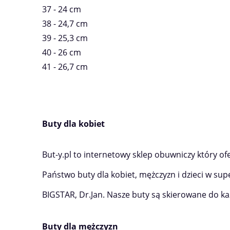
37 - 24 cm
38 - 24,7 cm
39 - 25,3 cm
40 - 26 cm
41 - 26,7 cm
Buty dla kobiet
But-y.pl to internetowy sklep obuwniczy który o
Państwo buty dla kobiet, mężczyzn i dzieci w supe
BIGSTAR, Dr.Jan. Nasze buty są skierowane do ka
Buty dla mężczyzn