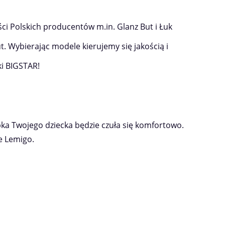
ci Polskich producentów m.in. Glanz But i Łuk
t. Wybierając modele kierujemy się jakością i
ki BIGSTAR!
pka Twojego dziecka będzie czuła się komfortowo.
ce Lemigo.