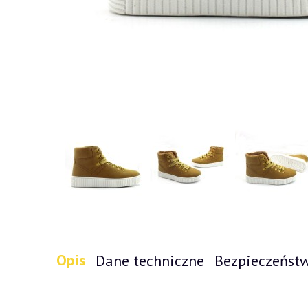
Opis
Dane techniczne
Bezpieczeńst