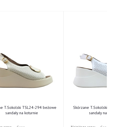
ne T.Sokolski TSL24-294 beżowe
Skórzane T.Sokolski TSL24-294
sandały na koturnie
sandały na koturnie