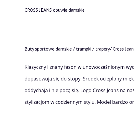
CROSS JEANS obuwie damskie
Buty sportowe damskie / trampki / trapery/ Cross J
Klasyczny i znany fason w unowocześnionym wydan
dopasowują się do stopy. Środek ocieplony miękk
oddychają i nie pocą się. Logo Cross Jeans na na
stylizacjom w codziennym stylu. Model bardzo or