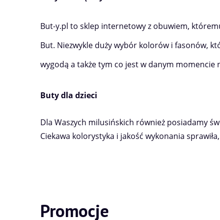
But-y.pl to sklep internetowy z obuwiem, którem
But. Niezwykle duży wybór kolorów i fasonów, któ
wygodą a także tym co jest w danym momencie na
Buty dla dzieci
Dla Waszych milusińskich również posiadamy świe
Ciekawa kolorystyka i jakość wykonania sprawiła, 
Promocje