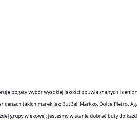
feruje bogaty wybór wysokiej jakości obuwia znanych i ceni
r cenach takich marek jak: ButBal, Markko, Dolce Pietro, Aga
żdej grupy wiekowej. Jesteśmy w stanie dobrać buty do każd