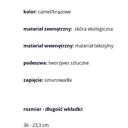
kolor:
camel/brązowe
materiał zewnętrzny:
skóra ekologiczna
materiał wewnętrzny:
materiał tekstylny
podeszwa:
tworzywo sztuczne
zapięcie:
sznurowadła
rozmiar - długość wkładki:
36 - 23,3 cm