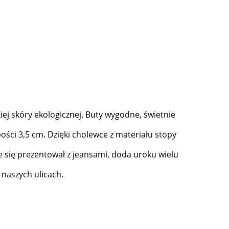
ej skóry ekologicznej. Buty wygodne, świetnie
ści 3,5 cm. Dzięki cholewce z materiału stopy
e się prezentował z jeansami, doda uroku wielu
 naszych ulicach.