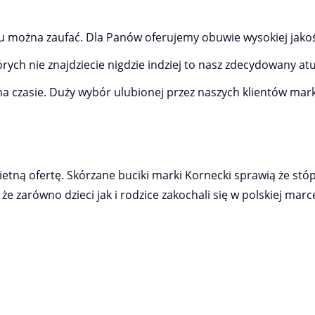
u można zaufać. Dla Panów oferujemy obuwie wysokiej jakoś
rych nie znajdziecie nigdzie indziej to nasz zdecydowany atu
 czasie. Duży wybór ulubionej przez naszych klientów mar
tną ofertę. Skórzane buciki marki Kornecki sprawią że stó
że zarówno dzieci jak i rodzice zakochali się w polskiej mar