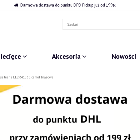
Darmowa dostawa do punktu DPD Pickup już od 199zł
iecięce
Akcesoria
Nowości
oss Jeans EE2R4103C camel brązowe