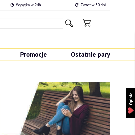
Wysyłka w 24h
Zwrot w 30 dni
Promocje
Ostatnie pary
Opinie