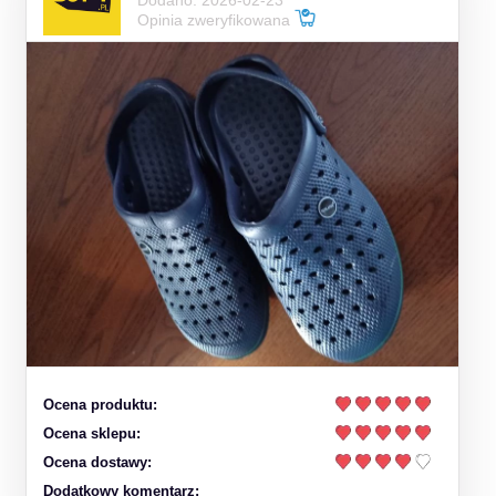
Opinia zweryfikowana
Ocena produktu:
Ocena sklepu:
Ocena dostawy:
Dodatkowy komentarz: