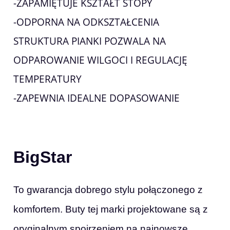
-ZAPAMIĘTUJE KSZTAŁT STOPY
-ODPORNA NA ODKSZTAŁCENIA
STRUKTURA PIANKI POZWALA NA
ODPAROWANIE WILGOCI I REGULACJĘ
TEMPERATURY
-ZAPEWNIA IDEALNE DOPASOWANIE
BigStar
To gwarancja dobrego stylu połączonego z
komfortem. Buty tej marki projektowane są z
oryginalnym spojrzeniem na najnowsze