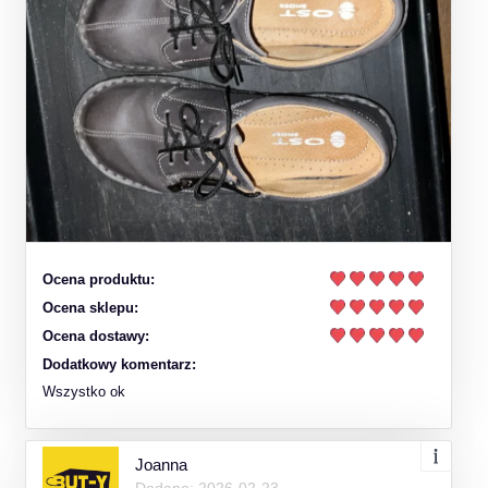
Ocena produktu:
Ocena sklepu:
Ocena dostawy:
Dodatkowy komentarz:
Wszystko ok
Joanna
Dodano: 2026-02-23