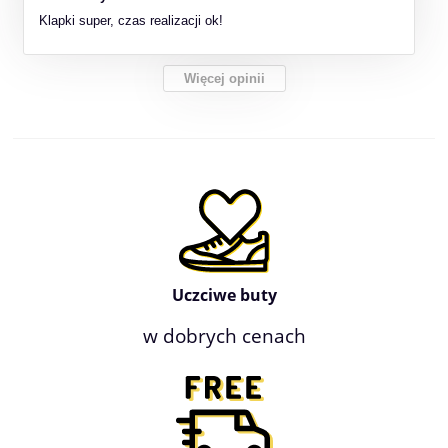
Klapki super, czas realizacji ok!
Więcej opinii
Uczciwe buty
w dobrych cenach