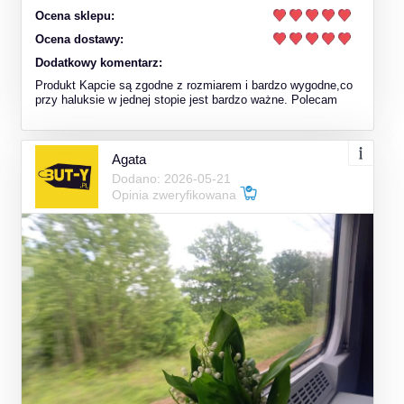
Ocena sklepu:
Ocena dostawy:
Dodatkowy komentarz:
Produkt Kapcie są zgodne z rozmiarem i bardzo wygodne,co
przy haluksie w jednej stopie jest bardzo ważne. Polecam
Agata
Dodano: 2026-05-21
Opinia zweryfikowana