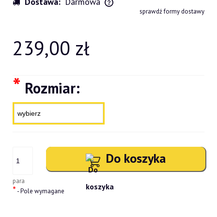
Dostawa:
Darmowa
Cena nie zawiera ewentualnych kosztów płatności
sprawdź formy dostawy
239,00 zł
*
Rozmiar:
Do koszyka
para
*
- Pole wymagane