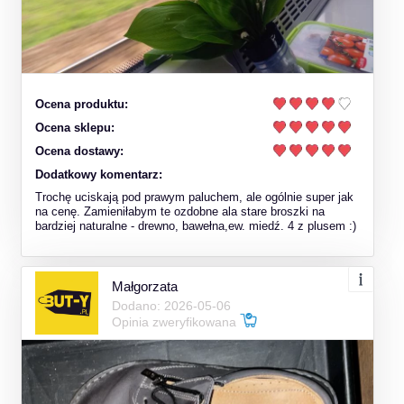
Ocena produktu:
Ocena sklepu:
Ocena dostawy:
Dodatkowy komentarz:
Trochę uciskają pod prawym paluchem, ale ogólnie super jak
na cenę. Zamieniłabym te ozdobne ala stare broszki na
bardziej naturalne - drewno, bawełna,ew. miedź. 4 z plusem :)
Małgorzata
Dodano: 2026-05-06
Opinia zweryfikowana