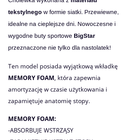
Cholewka wykonana z
materiału
tekstylnego
w formie siatki. Przewiewne,
idealne na cieplejsze dni. Nowoczesne i
wygodne buty sportowe
BigStar
przeznaczone nie tylko dla nastolatek!
Ten model posiada wyjątkową wkładkę
MEMORY FOAM
, która zapewnia
amortyzację w czasie użytkowania i
zapamiętuje anatomię stopy.
MEMORY FOAM:
-ABSORBUJE WSTRZĄSY