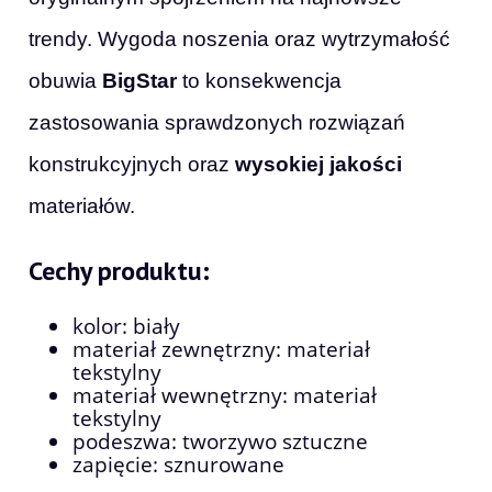
trendy. Wygoda noszenia oraz wytrzymałość
obuwia
BigStar
to konsekwencja
zastosowania sprawdzonych rozwiązań
konstrukcyjnych oraz
wysokiej jakości
materiałów.
Cechy produktu:
kolor: biały
materiał zewnętrzny: materiał
tekstylny
materiał wewnętrzny: materiał
tekstylny
podeszwa: tworzywo sztuczne
zapięcie: sznurowane