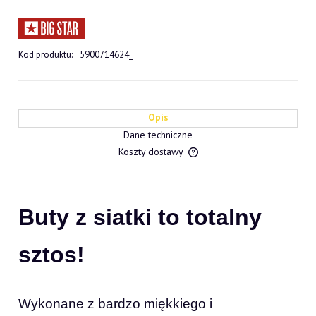
Kod produktu:
5900714624_
Opis
Dane techniczne
Koszty dostawy
Cena nie zawiera ewentualn
płatności
Buty z siatki to totalny
sztos!
Wykonane z bardzo miękkiego i