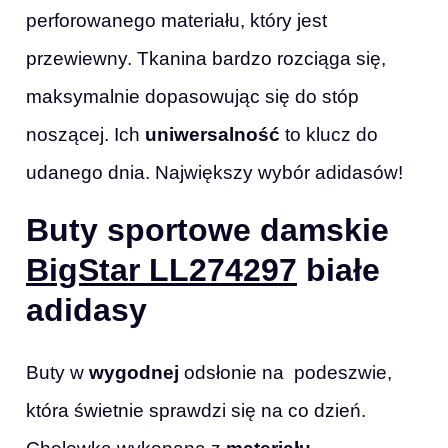
perforowanego materiału, który jest
przewiewny. Tkanina bardzo rozciąga się,
maksymalnie dopasowując się do stóp
noszącej. Ich
uniwersalność
to klucz do
udanego dnia. Największy wybór adidasów!
Buty sportowe damskie
BigStar LL274297
białe
adidasy
Buty w
wygodnej
odsłonie na podeszwie,
która świetnie sprawdzi się na co dzień.