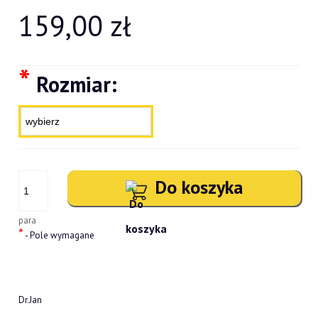
159,00 zł
*
Rozmiar:
Do koszyka
para
*
- Pole wymagane
Dr.Jan