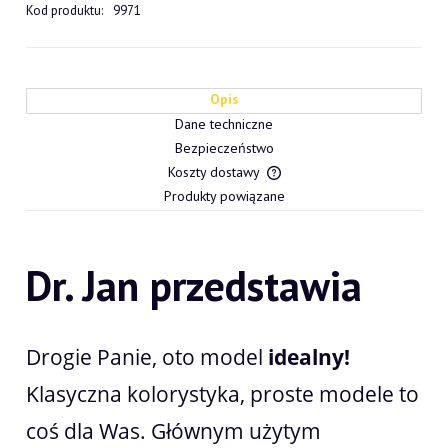
Kod produktu:
9971
Opis
Dane techniczne
Bezpieczeństwo
Koszty dostawy
Cena nie zawiera ewentualn
Produkty powiązane
płatności
Dr. Jan przedstawia
Drogie Panie, oto model
idealny!
Klasyczna kolorystyka, proste modele to
coś dla Was. Głównym użytym