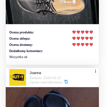
Ocena produktu:
Ocena sklepu:
Ocena dostawy:
Dodatkowy komentarz:
Wszystko ok
Joanna
Dodano: 2026-02-23
Opinia zweryfikowana