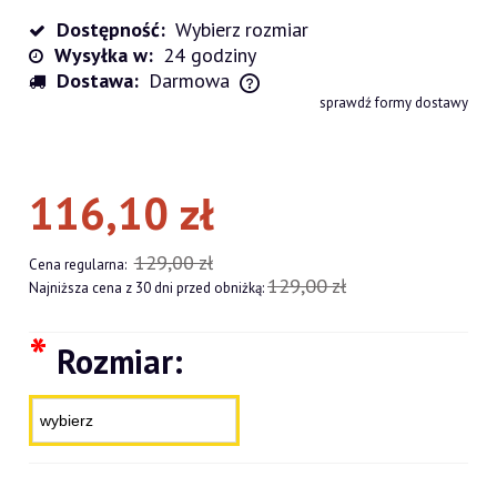
Dostępność:
Wybierz rozmiar
Wysyłka w:
24 godziny
Dostawa:
Darmowa
Cena nie zawiera ewentualnych kosztów płatności
sprawdź formy dostawy
116,10 zł
129,00 zł
Cena regularna:
129,00 zł
Najniższa cena z 30 dni przed obniżką:
*
Rozmiar: