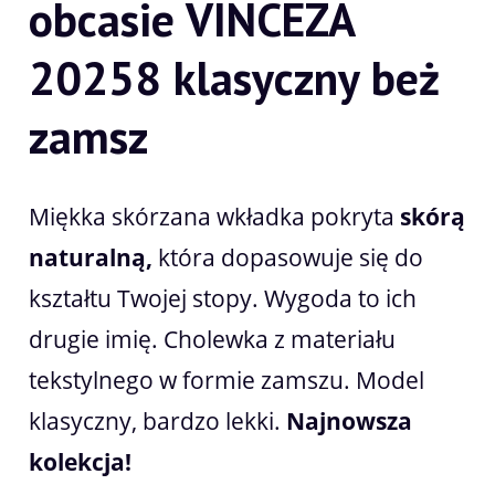
obcasie VINCEZA
20258 klasyczny beż
zamsz
Miękka skórzana wkładka pokryta
skórą
naturalną,
która dopasowuje się do
kształtu Twojej stopy. Wygoda to ich
drugie imię. Cholewka z materiału
tekstylnego w formie zamszu. Model
klasyczny, bardzo lekki.
Najnowsza
kolekcja!