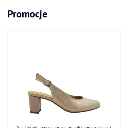
Promocje
Sandały skórzane na obcasie od polskiego producenta