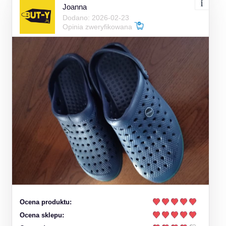
Joanna
Dodano: 2026-02-23
Opinia zweryfikowana
Ocena produktu:
Ocena sklepu: