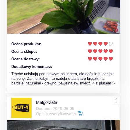
Ocena produktu:
Ocena sklepu:
Ocena dostawy:
Dodatkowy komentarz:
Trochę uciskają pod prawym paluchem, ale ogólnie super jak
na cenę. Zamieniłabym te ozdobne ala stare broszki na
bardziej naturalne - drewno, bawełna,ew. miedź. 4 z plusem :)
Małgorzata
Dodano: 2026-05-06
Opinia zweryfikowana