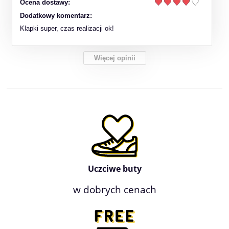
Ocena dostawy:
Dodatkowy komentarz:
Klapki super, czas realizacji ok!
Więcej opinii
Uczciwe buty
w dobrych cenach