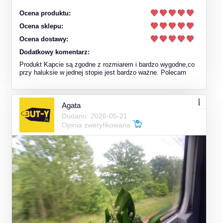
Ocena produktu:
Ocena sklepu:
Ocena dostawy:
Dodatkowy komentarz:
Produkt Kapcie są zgodne z rozmiarem i bardzo wygodne,co
przy haluksie w jednej stopie jest bardzo ważne. Polecam
Agata
Dodano: 2026-05-21
Opinia zweryfikowana