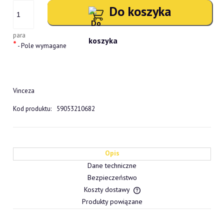
Do koszyka
para
*
- Pole wymagane
Vinceza
Kod produktu:
59053210682
Opis
Dane techniczne
Bezpieczeństwo
Koszty dostawy
Cena nie zawiera ewentualn
Produkty powiązane
płatności