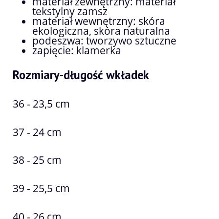
materiał zewnętrzny: materiał
tekstylny zamsz
materiał wewnętrzny: skóra
ekologiczna, skóra naturalna
podeszwa: tworzywo sztuczne
zapięcie: klamerka
Rozmiary-długość wkładek
36 - 23,5 cm
37 - 24 cm
38 - 25 cm
39 - 25,5 cm
40 - 26 cm