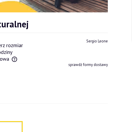
uralnej
Sergio Leone
rz rozmiar
dziny
owa
sprawdź formy dostawy
tów