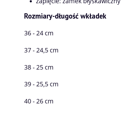
zapięcie: zamek błyskawiczny
Rozmiary-długość wkładek
36 - 24 cm
37 - 24,5 cm
38 - 25 cm
39 - 25,5 cm
40 - 26 cm