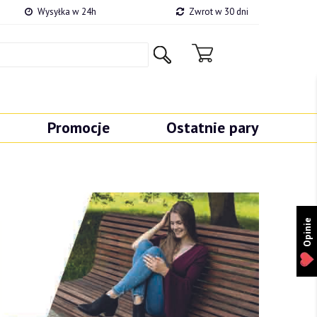
Wysyłka w 24h
Zwrot w 30 dni
Promocje
Ostatnie pary
Opinie