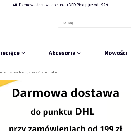
Darmowa dostawa do punktu DPD Pickup już od 199zł
iecięce
Akcesoria
Nowości
ne zamszowe kowbojki ze skóry naturalnej