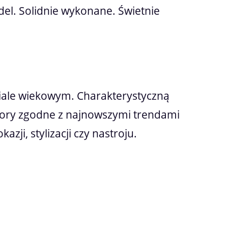
l. Solidnie wykonane. Świetnie
iale wiekowym. Charakterystyczną
zory zgodne z najnowszymi trendami
zji, stylizacji czy nastroju.