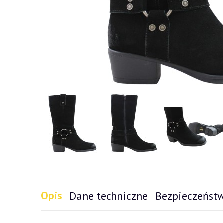
Opis
Dane techniczne
Bezpieczeńst