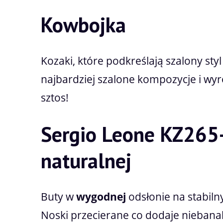
Kowbojka
Kozaki, które podkreślają szalony sty
najbardziej szalone kompozycje i wyr
sztos!
Sergio Leone KZ265-
naturalnej
Buty w
wygodnej
odsłonie na stabil
Noski przecierane co dodaje niebana