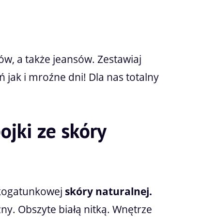
rów, a także jeansów. Zestawiaj
ń jak i mroźne dni! Dla nas totalny
jki ze skóry
okogatunkowej
skóry naturalnej.
y. Obszyte białą nitką. Wnętrze