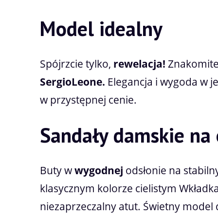
Model idealny
Spójrzcie tylko,
rewelacja!
Znakomite 
SergioLeone.
Elegancja i wygoda w j
w przystępnej cenie.
Sandały damskie na 
Buty w
wygodnej
odsłonie na stabiln
klasycznym kolorze cielistym Wkładk
niezaprzeczalny atut. Świetny model do