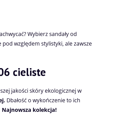
atności
 zachwycać? Wybierz sandały od
 pod względem stylistyki, ale zawsze
6 cieliste
zej jakości skóry ekologicznej w
j.
Dbałość o wykończenie to ich
.
Najnowsza kolekcja!