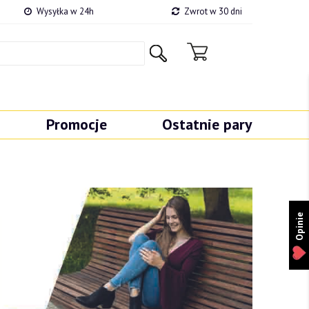
Wysyłka w 24h
Zwrot w 30 dni
Promocje
Ostatnie pary
Opinie