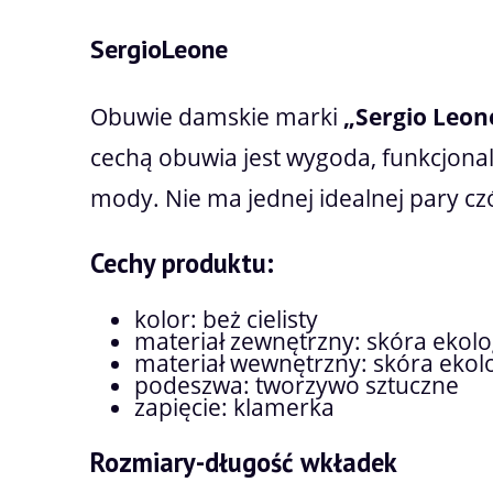
SergioLeone
Obuwie damskie marki
„Sergio Leon
cechą obuwia jest wygoda, funkcjona
mody. Nie ma jednej idealnej pary czół
Cechy produktu:
kolor: beż cielisty
materiał zewnętrzny: skóra ekolo
materiał wewnętrzny: skóra ekolo
podeszwa: tworzywo sztuczne
zapięcie: klamerka
Rozmiary-długość wkładek