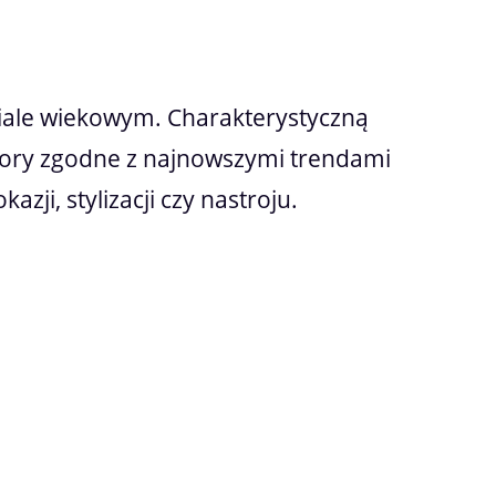
iale wiekowym. Charakterystyczną
zory zgodne z najnowszymi trendami
zji, stylizacji czy nastroju.