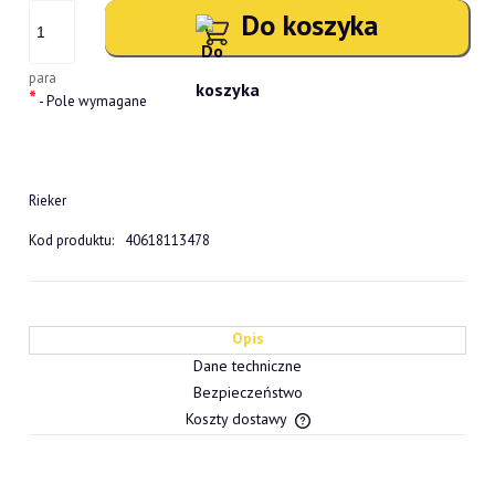
Do koszyka
para
*
- Pole wymagane
Rieker
Kod produktu:
40618113478
Opis
Dane techniczne
Bezpieczeństwo
Koszty dostawy
Cena nie zawiera ewentualn
płatności