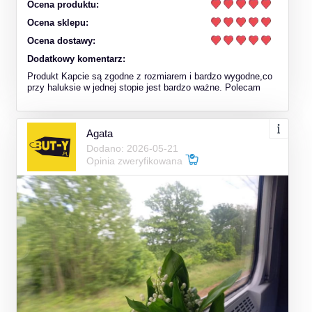
Ocena produktu:
Ocena sklepu:
Ocena dostawy:
Dodatkowy komentarz:
Produkt Kapcie są zgodne z rozmiarem i bardzo wygodne,co
przy haluksie w jednej stopie jest bardzo ważne. Polecam
Agata
Dodano: 2026-05-21
Opinia zweryfikowana