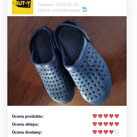
Dodano: 2026-02-23
Opinia zweryfikowana
Ocena produktu:
Ocena sklepu:
Ocena dostawy: