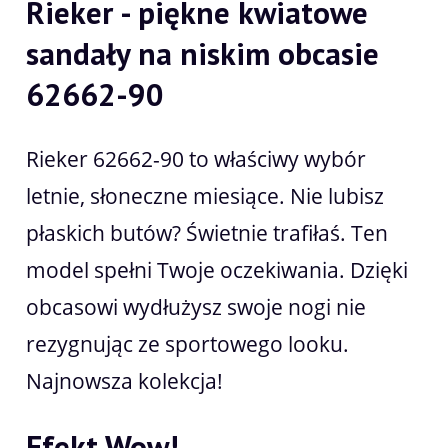
Rieker - piękne kwiatowe
sandały na niskim obcasie
62662-90
Rieker 62662-90 to właściwy wybór
letnie, słoneczne miesiące. Nie lubisz
płaskich butów? Świetnie trafiłaś. Ten
model spełni Twoje oczekiwania. Dzięki
obcasowi wydłużysz swoje nogi nie
rezygnując ze sportowego looku.
Najnowsza kolekcja!
Efekt Wow!