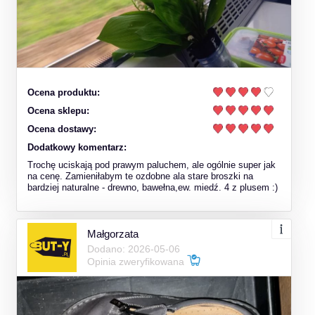
Ocena produktu:
Ocena sklepu:
Ocena dostawy:
Dodatkowy komentarz:
Trochę uciskają pod prawym paluchem, ale ogólnie super jak
na cenę. Zamieniłabym te ozdobne ala stare broszki na
bardziej naturalne - drewno, bawełna,ew. miedź. 4 z plusem :)
Małgorzata
Dodano: 2026-05-06
Opinia zweryfikowana