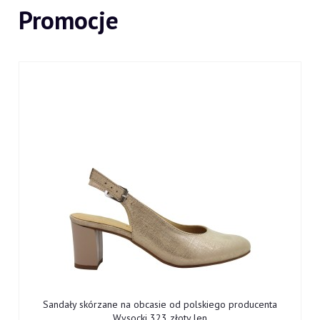
Promocje
Sandały skórzane na obcasie od polskiego producenta
Wysocki 323 złoty len