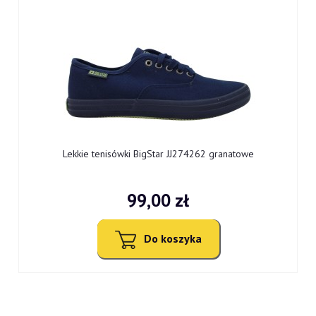
Lekkie tenisówki BigStar JJ274262 granatowe
99,00 zł
Do koszyka