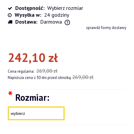
Dostępność:
Wybierz rozmiar
Wysyłka w:
24 godziny
Dostawa:
Darmowa
Cena nie zawiera ewentualnych kosztów płatności
sprawdź formy dostawy
242,10 zł
269,00 zł
Cena regularna:
269,00 zł
Najniższa cena z 30 dni przed obniżką:
*
Rozmiar: