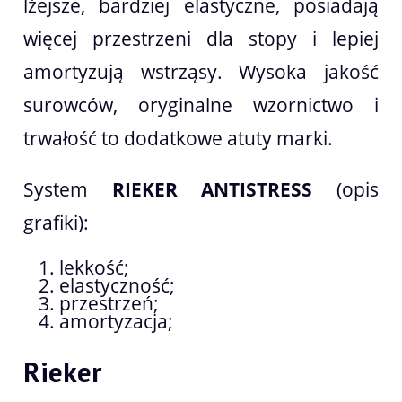
lżejsze, bardziej elastyczne, posiadają
więcej przestrzeni dla stopy i lepiej
amortyzują wstrząsy. Wysoka jakość
surowców, oryginalne wzornictwo i
trwałość to dodatkowe atuty marki.
System
RIEKER ANTISTRESS
(opis
grafiki):
lekkość;
elastyczność;
przestrzeń;
amortyzacja;
Rieker