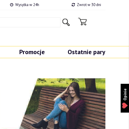
Wysyłka w 24h
Zwrot w 30 dni
Promocje
Ostatnie pary
Opinie