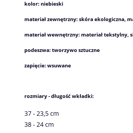
kolor: niebieski
materiał zewnętrzny: skóra ekologiczna, ma
materiał wewnętrzny: materiał tekstylny, 
podeszwa: tworzywo sztuczne
zapięcie: wsuwane
rozmiary - długość wkładki:
37 - 23,5 cm
38 - 24 cm