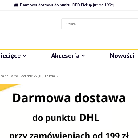
Darmowa dostawa do punktu DPD Pickup już od 199zł
iecięce
Akcesoria
Nowości
 na delikatnej koturnie V7909-12 koraliki