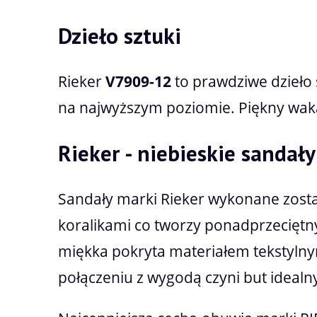
Dzieło sztuki
Rieker
V7909-12
to prawdziwe dzieło 
na najwyższym poziomie. Piękny waka
Rieker - niebieskie sandał
Sandały marki Rieker wykonane zosta
koralikami co tworzy ponadprzeciętny
miękka pokryta materiałem tekstylny
połączeniu z wygodą czyni but ideal