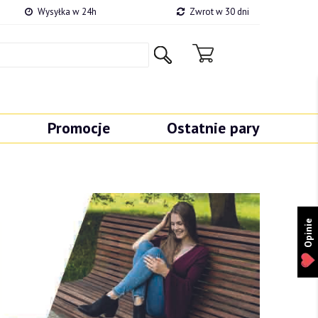
Wysyłka w 24h
Zwrot w 30 dni
Promocje
Ostatnie pary
Opinie