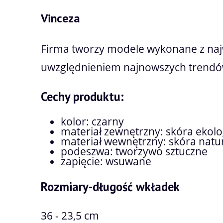
Vinceza
Firma tworzy modele wykonane z najw
uwzględnieniem najnowszych trendó
Cechy produktu:
kolor: czarny
materiał zewnętrzny: skóra ekol
materiał wewnętrzny: skóra natur
podeszwa: tworzywo sztuczne
zapięcie: wsuwane
Rozmiary-długość wkładek
36 - 23,5 cm