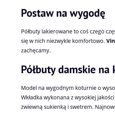
Postaw na wygodę
Półbuty lakierowane to coś czego czę
się w nich niezwykle komfortowo.
Vi
zachęcamy.
Półbuty damskie na 
Model na wygodnym koturnie o wysokoś
Wkładka wykonana z wysokiej jakośc
zwiewną sukienką i swetrem. Najnows