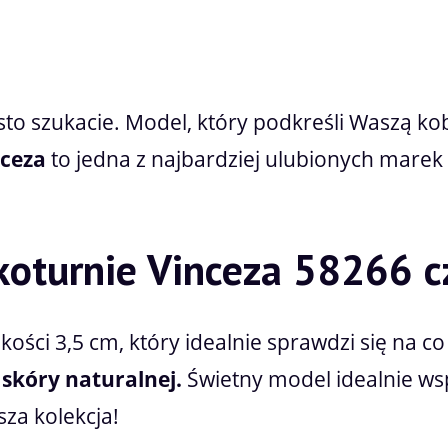
sto szukacie. Model, który podkreśli Waszą ko
nceza
to jedna z najbardziej ulubionych marek
koturnie Vinceza 58266 c
ci 3,5 cm, który idealnie sprawdzi się na co
i
skóry naturalnej.
Świetny model idealnie ws
za kolekcja!