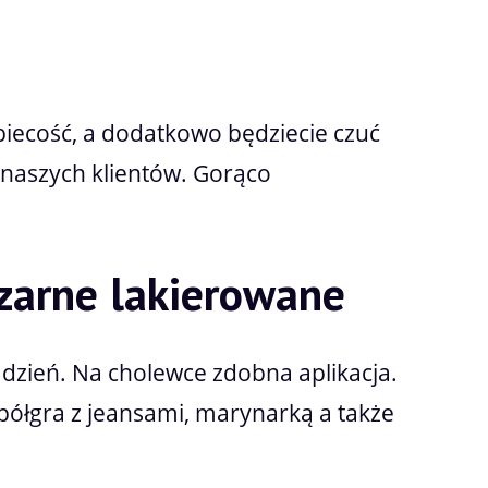
biecość, a dodatkowo będziecie czuć
 naszych klientów. Gorąco
zarne lakierowane
 dzień. Na cholewce zdobna aplikacja.
półgra z jeansami, marynarką a także