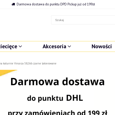
Darmowa dostawa do punktu DPD Pickup już od 199zł
iecięce
Akcesoria
Nowości
na koturnie Vinceza 58266 czarne lakierowane