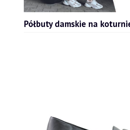
Półbuty damskie na koturni