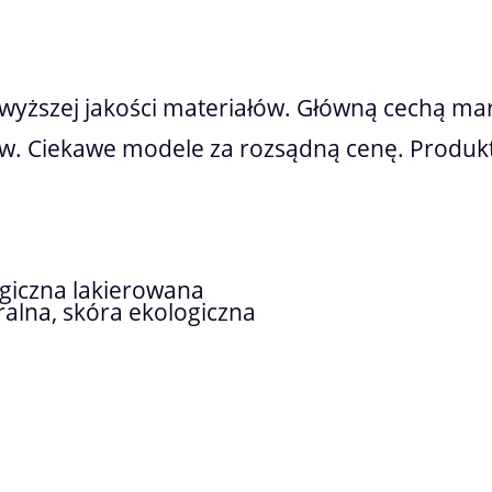
yższej jakości materiałów. Główną cechą mar
w. Ciekawe modele za rozsądną cenę. Produk
ogiczna lakierowana
alna, skóra ekologiczna