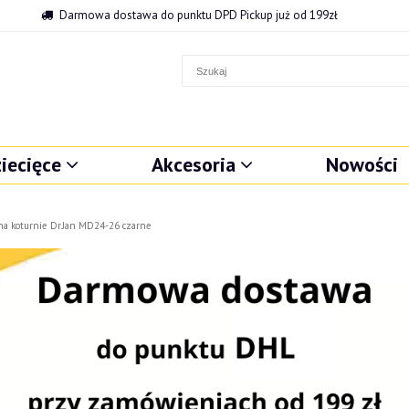
Darmowa dostawa do punktu DPD Pickup już od 199zł
iecięce
Akcesoria
Nowości
na koturnie Dr.Jan MD24-26 czarne