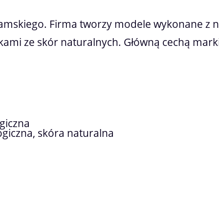
mskiego. Firma tworzy modele wykonane z naj
kami ze skór naturalnych. Główną cechą marki
giczna
giczna, skóra naturalna