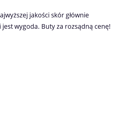
wyższej jakości skór głównie
 jest wygoda. Buty za rozsądną cenę!