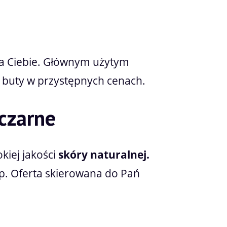
la Ciebie. Głównym użytym
buty w przystępnych cenach.
czarne
kiej jakości
skóry naturalnej.
ep. Oferta skierowana do Pań