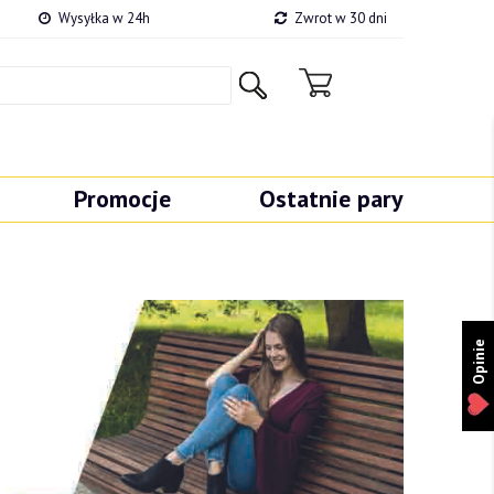
Wysyłka w 24h
Zwrot w 30 dni
Promocje
Ostatnie pary
Opinie