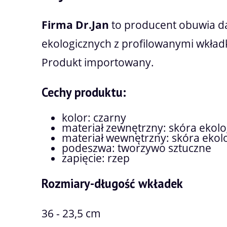
Firma Dr.Jan
to producent obuwia da
ekologicznych z profilowanymi wkład
Produkt importowany.
Cechy produktu:
kolor: czarny
materiał zewnętrzny: skóra ekolo
materiał wewnętrzny: skóra ekolo
podeszwa: tworzywo sztuczne
zapięcie: rzep
Rozmiary-długość wkładek
36 - 23,5 cm