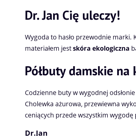
Dr. Jan Cię uleczy!
Wygoda to hasło przewodnie marki. K
materiałem jest
skóra ekologiczna
ba
Półbuty damskie na 
Codzienne buty w wygodnej odsłonie 
Cholewka ażurowa, przewiewna wyk
ceniących przede wszystkim wygodę 
Dr.Jan