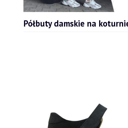
Półbuty damskie na koturni