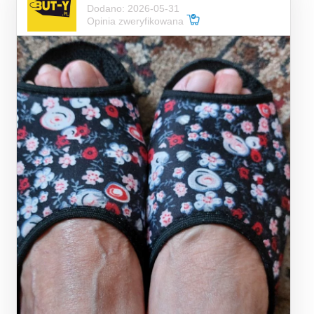
Dodano: 2026-05-31
Opinia zweryfikowana