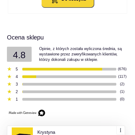
Ocena sklepu
Opinie, z których została wyliczona średnia, są
4.8
wystawione przez zweryfikowanych klientów,
którzy dokonali zakupu w sklepie.
5
(676)
4
(117)
3
(2)
2
(1)
1
(0)
Krystyna