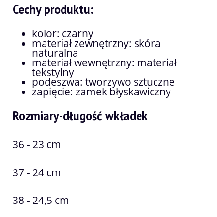
Cechy produktu:
kolor: czarny
materiał zewnętrzny: skóra
naturalna
materiał wewnętrzny: materiał
tekstylny
podeszwa: tworzywo sztuczne
zapięcie: zamek błyskawiczny
Rozmiary-długość wkładek
36 - 23 cm
37 - 24 cm
38 - 24,5 cm