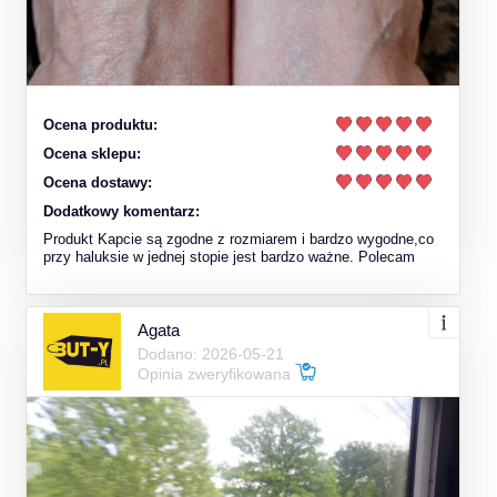
Ocena produktu:
Ocena sklepu:
Ocena dostawy:
Dodatkowy komentarz:
Produkt Kapcie są zgodne z rozmiarem i bardzo wygodne,co
przy haluksie w jednej stopie jest bardzo ważne. Polecam
Agata
Dodano: 2026-05-21
Opinia zweryfikowana