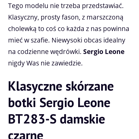
Tego modelu nie trzeba przedstawiać.
Klasyczny, prosty fason, z marszczoną
cholewką to coś co każda z nas powinna
mieć w szafie. Niewysoki obcas idealny
na codzienne wędrówki.
Sergio Leone
nigdy Was nie zawiedzie.
Klasyczne skórzane
botki Sergio Leone
BT283-S damskie
czarne