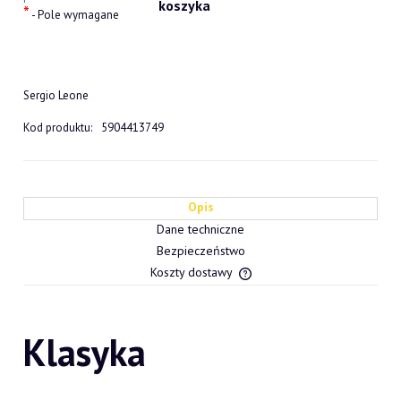
*
- Pole wymagane
Sergio Leone
Kod produktu:
5904413749
Opis
Dane techniczne
Bezpieczeństwo
Koszty dostawy
Cena nie zawiera ewentualn
płatności
Klasyka