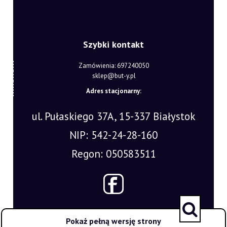
Szybki kontakt
Zamówienia: 697240050
sklep@but-y.pl
Adres stacjonarny:
ul. Pułaskiego 37A, 15-337 Białystok
NIP: 542-24-28-160
Regon: 050583511
Pokaż pełną wersję strony