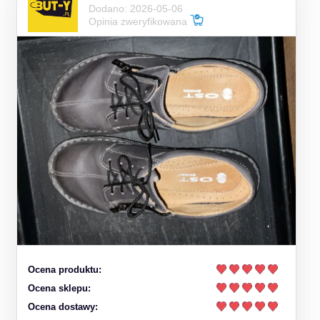
Dodano: 2026-05-06
Opinia zweryfikowana
Ocena produktu:
Ocena sklepu:
Ocena dostawy: