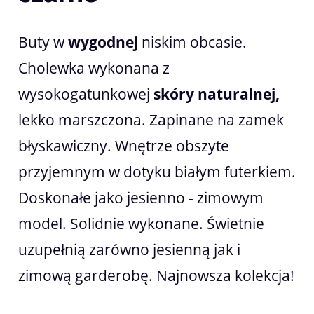
Buty w
wygodnej
niskim obcasie.
Cholewka wykonana z
wysokogatunkowej
skóry naturalnej,
lekko marszczona. Zapinane na zamek
błyskawiczny. Wnętrze obszyte
przyjemnym w dotyku białym futerkiem.
Doskonałe jako jesienno - zimowym
model. Solidnie wykonane. Świetnie
uzupełnią zarówno jesienną jak i
zimową garderobę. Najnowsza kolekcja!