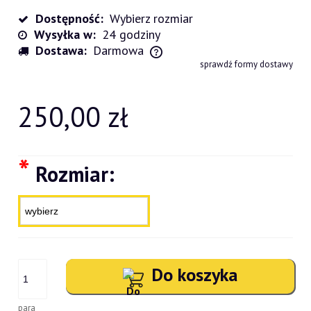
Dostępność:
Wybierz rozmiar
Wysyłka w:
24 godziny
Dostawa:
Darmowa
Cena nie zawiera ewentualnych kosztów płatności
sprawdź formy dostawy
250,00 zł
*
Rozmiar:
Do koszyka
para