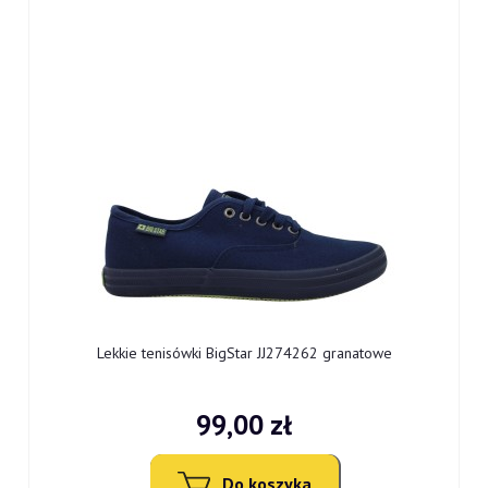
Lekkie tenisówki BigStar JJ274262 granatowe
99,00 zł
Do koszyka