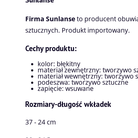
Firma Sunlanse
to producent obuwia
sztucznych. Produkt importowany.
Cechy produktu:
kolor: błękitny
materiał zewnętrzny: tworzywo s
materiał wewnętrzny: tworzywo 
podeszwa: tworzywo sztuczne
zapięcie: wsuwane
Rozmiary-długość wkładek
37 - 24 cm