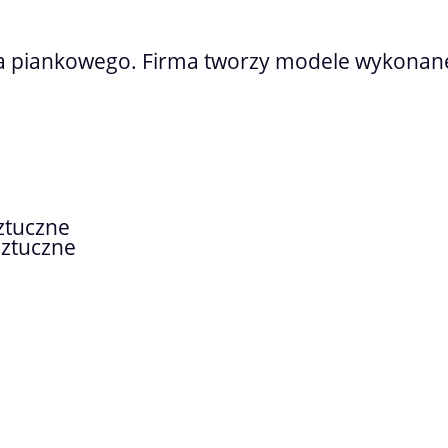
 piankowego. Firma tworzy modele wykonane 
ztuczne
sztuczne