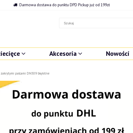
Darmowa dostawa do punktu DPD Pickup już od 199zł
iecięce
Akcesoria
Nowości
 zakrytymi palcami DN309 błękitne