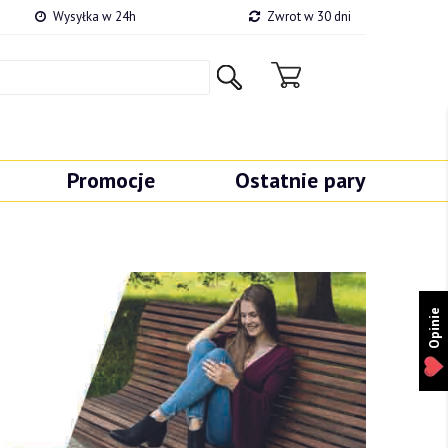
Wysyłka w 24h
Zwrot w 30 dni
Promocje
Ostatnie pary
Opinie