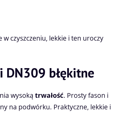
w czyszczeniu, lekkie i ten uroczy
i DN309 błękitne
wnia wysoką
trwałość
. Prosty fason i
lny na podwórku. Praktyczne, lekkie i