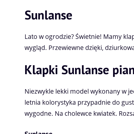
Sunlanse
Lato w ogrodzie? Świetnie! Mamy klapk
wygląd. Przewiewne dzięki, dziurkowa
Klapki Sunlanse pia
Niezwykle lekki model wykonany w j
letnia kolorystyka przypadnie do gust
wygodne. Na cholewce kwiatek. Roz
Sunlanse