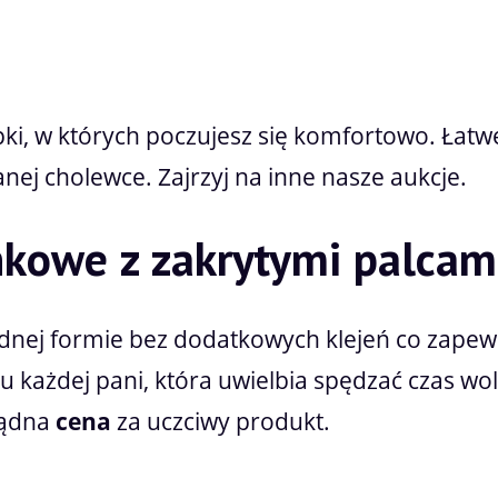
i, w których poczujesz się komfortowo. Łatwe 
nej cholewce. Zajrzyj na inne nasze aukcje.
nkowe z zakrytymi palcam
ednej formie bez dodatkowych klejeń co zape
u każdej pani, która uwielbia spędzać czas wo
sądna
cena
za uczciwy produkt.