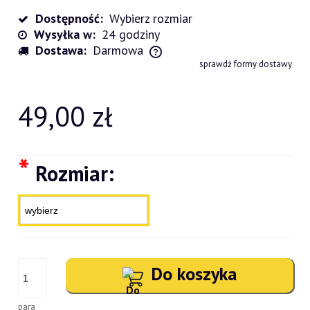
Dostępność:
Wybierz rozmiar
Wysyłka w:
24 godziny
Dostawa:
Darmowa
Cena nie zawiera ewentualnych kosztów płatności
sprawdź formy dostawy
49,00 zł
*
Rozmiar:
Do koszyka
para