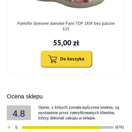
0
Pantofle domowe damskie Pami TOP-1KW bez palców
113
55,00 zł
Do koszyka
Ocena sklepu
Opinie, z których została wyliczona średnia, są
4.8
wystawione przez zweryfikowanych klientów,
którzy dokonali zakupu w sklepie.
5
(676)