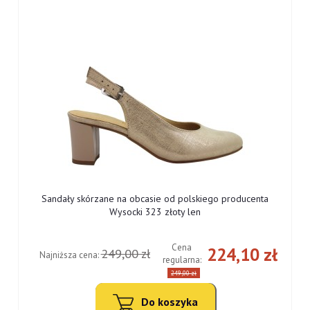
Sandały skórzane na obcasie od polskiego producenta
Wysocki 323 złoty len
Cena
ł
224,10 zł
249,00 zł
Najniższa cena:
regularna:
249,00 zł
Do koszyka