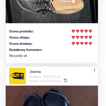
Ocena produktu:
Ocena sklepu:
Ocena dostawy:
Dodatkowy komentarz:
Wszystko ok
Joanna
Dodano: 2026-02-23
Opinia zweryfikowana