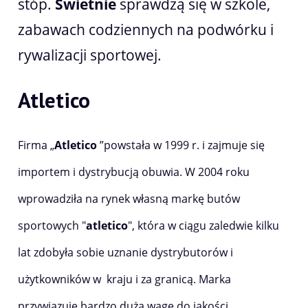
stóp.
Świetnie
sprawdzą się w szkole,
zabawach codziennych na podwórku i
rywalizacji sportowej.
Atletico
Firma „
Atletico
”powstała w 1999 r. i zajmuje się
importem i dystrybucją obuwia. W 2004 roku
wprowadziła na rynek własną markę butów
sportowych "
atletico
", która w ciągu zaledwie kilku
lat zdobyła sobie uznanie dystrybutorów i
użytkowników w kraju i za granicą. Marka
przywiązuje bardzo dużą wagę do jakości