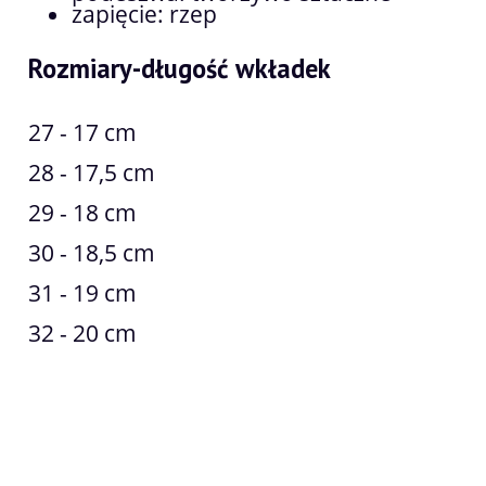
zapięcie: rzep
Rozmiary-długość wkładek
27 - 17 cm
28 - 17,5 cm
29 - 18 cm
30 - 18,5 cm
31 - 19 cm
32 - 20 cm