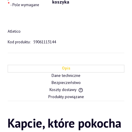
*
- Pole wymagane
Atletico
Kod produktu:
59061113144
Opis
Dane techniczne
Bezpieczeństwo
Koszty dostawy
Cena nie zawiera ewentualn
Produkty powiązane
płatności
Kapcie, które pokocha