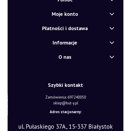
Moje konto
Płatności i dostawa
Informacje
O nas
Szybki kontakt
Zamówienia: 697240050
sklep@but-y.pl
Adres stacjonarny:
ul. Pułaskiego 37A, 15-337 Białystok