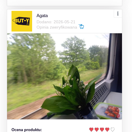
Agata
Dodano: 2026-05-21
Opinia zweryfikowana
Ocena produktu: