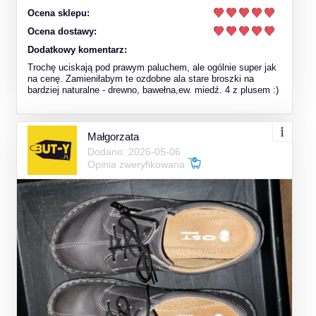
Ocena sklepu:
Ocena dostawy:
Dodatkowy komentarz:
Trochę uciskają pod prawym paluchem, ale ogólnie super jak
na cenę. Zamieniłabym te ozdobne ala stare broszki na
bardziej naturalne - drewno, bawełna,ew. miedź. 4 z plusem :)
Małgorzata
Dodano: 2026-05-06
Opinia zweryfikowana