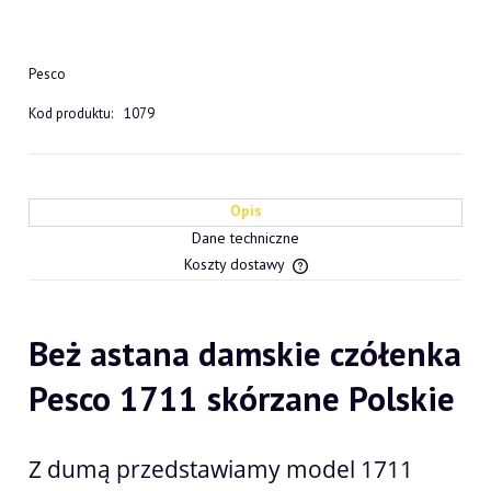
Pesco
Kod produktu:
1079
Opis
Dane techniczne
Koszty dostawy
Cena nie zawiera ewentualn
płatności
Beż astana damskie czółenka
Pesco 1711 skórzane Polskie
Z dumą przedstawiamy model 1711