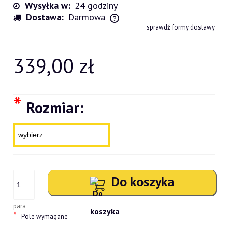
Wysyłka w:
24 godziny
Dostawa:
Darmowa
Cena nie zawiera ewentualnych kosztów płatności
sprawdź formy dostawy
339,00 zł
*
Rozmiar:
Do koszyka
para
*
- Pole wymagane