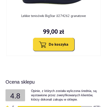
9
Lekkie tenisówki BigStar JJ274262 granatowe
99,00 zł
Do koszyka
Ocena sklepu
Opinie, z których została wyliczona średnia, są
4.8
wystawione przez zweryfikowanych klientów,
którzy dokonali zakupu w sklepie.