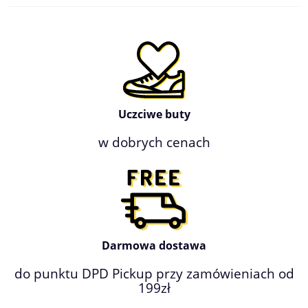
Uczciwe buty
w dobrych cenach
Darmowa dostawa
do punktu DPD Pickup przy zamówieniach od
199zł