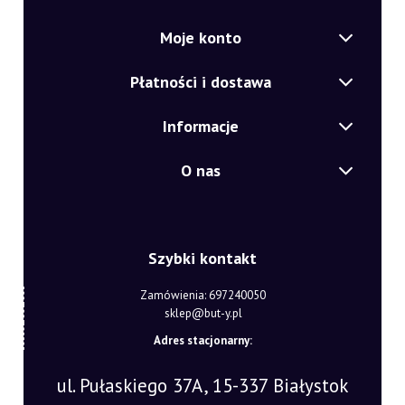
Moje konto
Płatności i dostawa
Informacje
O nas
Szybki kontakt
Zamówienia: 697240050
sklep@but-y.pl
Adres stacjonarny:
ul. Pułaskiego 37A, 15-337 Białystok