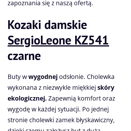
zapoznania się z naszą ofertą.
Kozaki damskie
SergioLeone KZ541
czarne
Buty w
wygodnej
odsłonie. Cholewka
wykonana z niezwykle miękkiej
skóry
ekologicznej.
Zapewnią komfort oraz
wygodę w każdej sytuacji. Po jednej
stronie cholewki zamek błyskawiczny,
dzięki czemu założysz but z dużą