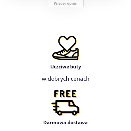
Więcej opinii
Uczciwe buty
w dobrych cenach
Darmowa dostawa