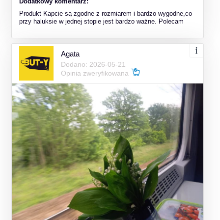
Dodatkowy komentarz:
Produkt Kapcie są zgodne z rozmiarem i bardzo wygodne,co
przy haluksie w jednej stopie jest bardzo ważne. Polecam
Agata
Dodano: 2026-05-21
Opinia zweryfikowana