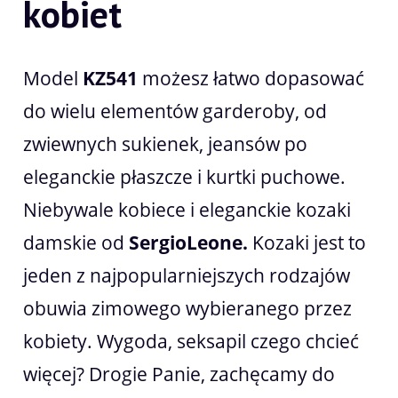
kobiet
Model
KZ541
możesz łatwo dopasować
do wielu elementów garderoby, od
zwiewnych sukienek, jeansów po
eleganckie płaszcze i kurtki puchowe.
Niebywale kobiece i eleganckie kozaki
damskie od
SergioLeone.
Kozaki jest to
jeden z najpopularniejszych rodzajów
obuwia zimowego wybieranego przez
kobiety. Wygoda, seksapil czego chcieć
więcej? Drogie Panie, zachęcamy do