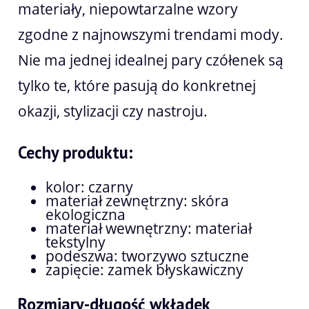
materiały, niepowtarzalne wzory
zgodne z najnowszymi trendami mody.
Nie ma jednej idealnej pary czółenek są
tylko te, które pasują do konkretnej
okazji, stylizacji czy nastroju.
Cechy produktu:
kolor: czarny
materiał zewnętrzny: skóra
ekologiczna
materiał wewnętrzny: materiał
tekstylny
podeszwa: tworzywo sztuczne
zapięcie: zamek błyskawiczny
Rozmiary-długość wkładek