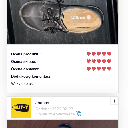
Ocena produktu:
Ocena sklepu:
Ocena dostawy:
Dodatkowy komentarz:
Wszystko ok
Joanna
Dodano: 2026-02-23
Opinia zweryfikowana