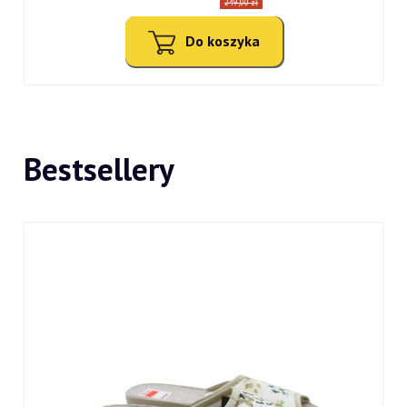
249,00 zł
Do koszyka
Bestsellery