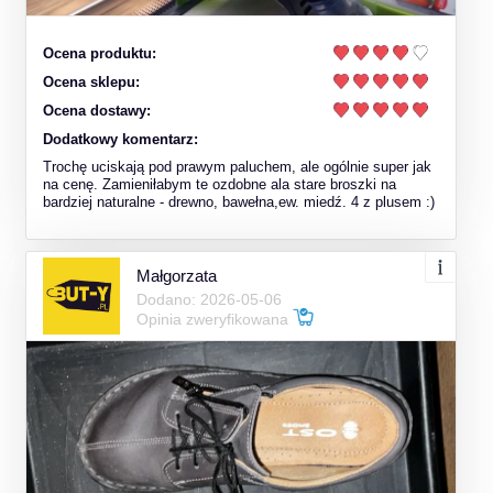
Ocena produktu:
Ocena sklepu:
Ocena dostawy:
Dodatkowy komentarz:
Trochę uciskają pod prawym paluchem, ale ogólnie super jak
na cenę. Zamieniłabym te ozdobne ala stare broszki na
bardziej naturalne - drewno, bawełna,ew. miedź. 4 z plusem :)
Małgorzata
Dodano: 2026-05-06
Opinia zweryfikowana