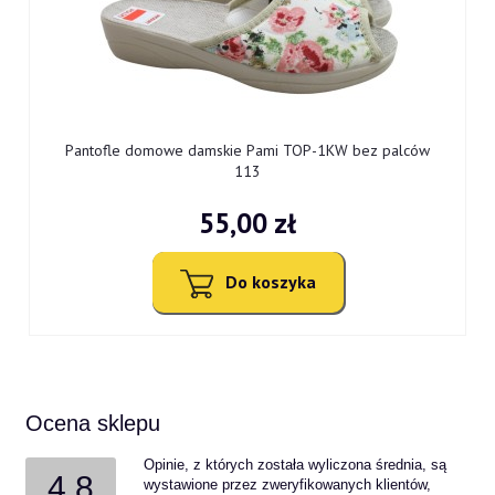
0
Pantofle domowe damskie Pami TOP-1KW bez palców
113
55,00 zł
Do koszyka
Ocena sklepu
Opinie, z których została wyliczona średnia, są
4.8
wystawione przez zweryfikowanych klientów,