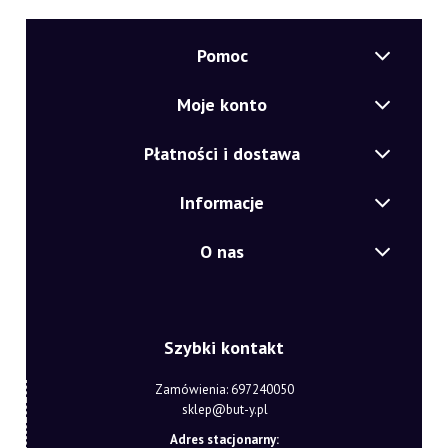
Pomoc
Moje konto
Płatności i dostawa
Informacje
O nas
Szybki kontakt
Zamówienia: 697240050
sklep@but-y.pl
Adres stacjonarny: