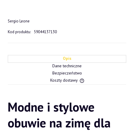
Sergio Leone
Kod produktu:
59044137130
Opis
Dane techniczne
Bezpieczeństwo
Koszty dostawy
Cena nie zawiera ewentualn
płatności
Modne i stylowe
obuwie na zimę dla