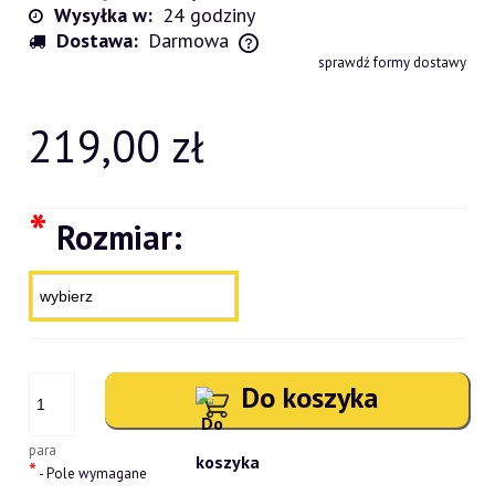
Wysyłka w:
24 godziny
Dostawa:
Darmowa
Cena nie zawiera ewentualnych kosztów płatności
sprawdź formy dostawy
219,00 zł
*
Rozmiar:
Do koszyka
para
*
- Pole wymagane