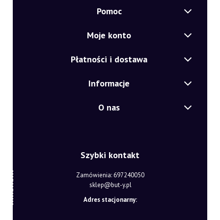
Pomoc
Moje konto
Płatności i dostawa
Informacje
O nas
Szybki kontakt
Zamówienia: 697240050
sklep@but-y.pl
Adres stacjonarny: